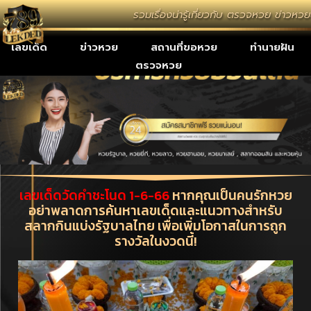
รวมเรื่องน่ารู้เกี่ยวกับ ตรวจหวย ข่าวห
เลขเด็ด
ข่าวหวย
สถานที่ขอหวย
ทำนายฝัน
ตรวจหวย
เลขเด็ดวัดคำชะโนด 1-6-66
หากคุณเป็นคนรักหวย
อย่าพลาดการค้นหาเลขเด็ดและแนวทางสำหรับ
สลากกินแบ่งรัฐบาลไทย เพื่อเพิ่มโอกาสในการถูก
รางวัลในงวดนี้!