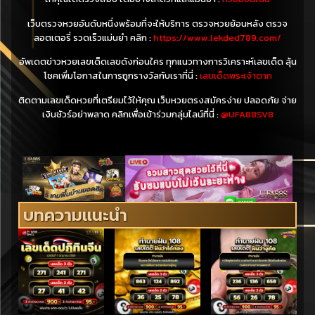
เว็บตรวจหวยอันดับหนึ่งพร้อมที่จะให้บริการ ตรวจหวยย้อนหลัง ตรวจ
ลอตเตอรี่ รวดเร็วแม่นยำ คลิก :
https://www.lekded789.com/
อัพเดตข่าวหวยเลขเด็ดเลขดังก่อนใคร ทุกแนวทางการวิเคราะห์เลขเด็ด ลุ้น
โชคเพิ่มโอกาสในการถูกรางวัลกับเราที่นี่ :
เลขเด็ดพระเจ้าตาก
ติดตามเลขเด็ดหวยที่เตรียมไว้ให้คุณ เว็บหวยตรงสมัครง่าย ปลอดภัย จ่าย
เงินชัวร์อย่าพลาด คลิกเพื่อเข้าร่วมกลุ่มไลน์ที่นี่ :
@UFA88SV8
บทความแนะนำ