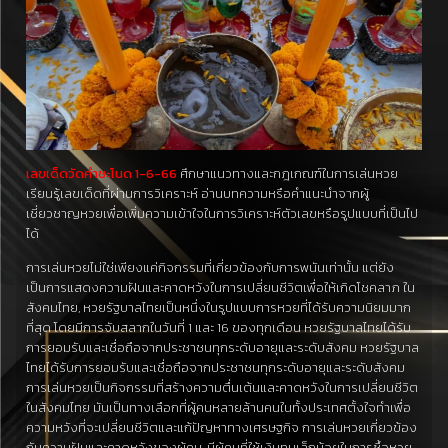
เลขเด็ดวัดคำชะโนด 1-6-66
ศึกษาแนวทางและกฎเกณฑ์ในการเล่นหวย
เรียนรู้เลขเด็ดที่ผ่านการวิเคราะห์ อ่านบทความหรือคำแนะนำจากผู้
เชี่ยวชาญหวยเพื่อเพิ่มความเข้าใจในการวิเคราะห์ตัวเลขหรือรูปแบบที่เป็นไป
ได้
การเล่นหวยไม่ใช่เพียงแค่กิจกรรมที่เกี่ยวข้องกับการพนันเท่านั้น แต่ยัง
เป็นการแสดงความฝันและคาดหวังในการเปลี่ยนชีวิตเพื่อให้เกิดโชคลาภ ใน
สังคมไทย, หวยรัฐบาลไทยเป็นหนึ่งในรูปแบบการหวยที่ได้รับความนิยมมาก
ที่สุด โดยมีการจับสลากในวันที่ 1 และ 16 ของทุกเดือน หวยรัฐบาลไทยได้รับ
การยอมรับและเชื่อถือจากประชาชนทุกระดับอายุและระดับสังคม หวยรัฐบาล
ไทยได้รับการยอมรับและเชื่อถือจากประชาชนทุกระดับอายุและระดับสังคม
การเล่นหวยเป็นกิจกรรมที่สร้างความตื่นเต้นและคาดหวังในการเปลี่ยนชีวิต
ในสังคมไทย มันเป็นทางเลือกที่ผู้คนหลายล้านคนในทั้งประเทศตั้งใจทำเพื่อ
ความหวังที่จะเปลี่ยนชีวิตและแก้ปัญหาทางเศรษฐกิจ การเล่นหวยเกี่ยวข้อง
กับความฝันและคาดหวังของผู้คน. มีผู้คนที่ใช้เงินทุนเล็กน้อยในการซื้อหวย