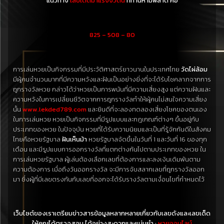
แนวทาง
เลขเด็ดมาแรงงวดนี้
ที่ท่านห้ามพลาด คือ
825 – 508 – 80
การเล่นหวยเป็นกิจกรรมที่มีประวัติศาสตร์ยาวนานในประเทศไทย
วัดไผ่ล้อม
มีผู้คนจำนวนมากที่มีความหวังและฝันเป็นอย่างยิ่งที่จะได้รับโชคลาภจากการ
ถูกรางวัลหวย กล่าวได้ว่าหวยเป็นการพนันที่มีความเสี่ยงสูง แต่ความฝันและ
ความหวังในการเปลี่ยนชีวิตจากการถูกรางวัลทำให้ผู้คนไม่สนใจความเสี่ยง
นั้น
www.lekded789.com
และยินดีที่จะลองทดลองเสี่ยงโชคของตนเอง
ในการเล่นหวย หวยเป็นกิจกรรมที่มีรูปแบบและกฎเกณฑ์ต่างๆ ขึ้นอยู่กับ
ประเภทของหวย ในปัจจุบัน หวยที่ได้รับความนิยมและเป็นที่รู้จักกันดีในสังคม
ไทยคือหวยรัฐบาล
ฝันเห็นม้า
หวยรัฐบาลจัดขึ้นในวันที่ 1 และวันที่ 16 ของทุก
เดือน และมีรูปแบบการออกรางวัลที่แตกต่างกันไปตามประเภทของหวย ใน
การเล่นหวยรัฐบาล ผู้เล่นต้องเลือกเลขที่ต้องการและลงเงินเดิมพันตาม
ความต้องการ เมื่อถึงวันออกรางวัล จะมีการจับสลากเลขที่ถูกรางวัลออก
มา ซึ่งผู้ที่มีเลขตรงกันกับเลขที่ออกจะได้รับรางวัลตามเงื่อนไขที่กำหนดไว้
เว็บไซต์ของเราเตรียมข่าวสารข้อมูลหลากหลายเกี่ยวกับเลขดังและเลขเด็ด
ให้คุณได้ตรวจสอบ ได้อย่างสะดวกและแม่นยำ :
หวยออนไลน์