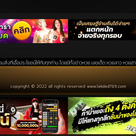
ะโยชน์ให้กับทุกท่าน โดยมีทั้งข่าวหวย เลขเด็ด หวยลาว หวยฮานอย แนวทางหวย
copyright © 2022 all rights reserved
www.lekded789.com