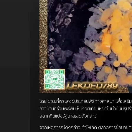
โดย ขณะที่พระสงฆ์ประกอบพิธีทางศาสนา เพื่อเสริมควา
ชาวบ้านที่ร่วมพิธีพบเห็นรอยเทียนหยดในน้ำมันมีรูปร
สลากกินแบ่งรัฐบาลเลขดังกล่าว
จากเหตุการณ์ดังกล่าว ทำให้เกิด ตลาดการซื้อขายตล