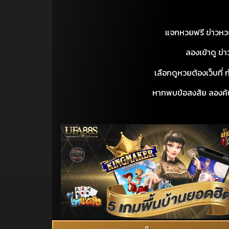
แจกหวยฟรี ข่าวหวยว
ลองเข้าดู ข่า
เลือกดูหวยต้องเว็บที่ ก
หากพบข้อสงสัย ลองค้