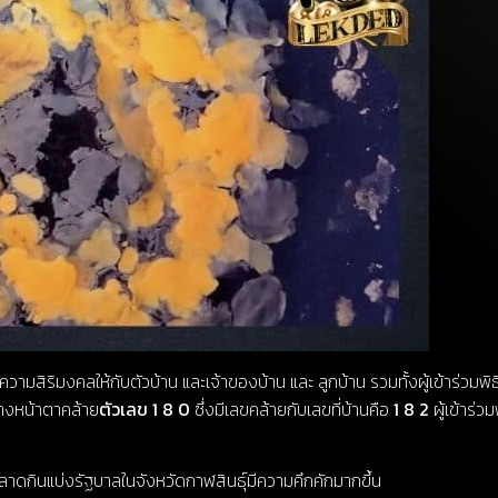
มสิริมงคลให้กับตัวบ้าน และเจ้าของบ้าน และ ลูกบ้าน รวมทั้งผู้เข้าร่วมพิธ
่างหน้าตาคล้าย
ตัวเลข 1 8 0
ซึ่งมีเลขคล้ายกับเลขที่บ้านคือ
1 8 2
ผู้เข้าร่ว
าดกินแบ่งรัฐบาลในจังหวัดกาฬสินธุ์มีความคึกคักมากขึ้น