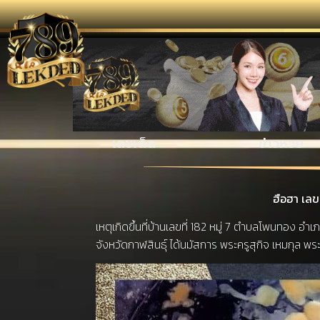
รวมเรื่
เลขเด็ด
ข่าวหวย
ฮือฮา เลข
เหตุเกิดขึ้นที่บ้านเลขที่ 182 หมู่ 7 ตำบลโพนทอง อ
จังหวัดกาฬสินธุ์ ได้นมัสการ พระครูสุกิจ เหมกุล พ