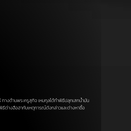
ี ทางด้านพระครูสุกิจ เหมกุลได้ทำพิธีปลุกเสกน้ำมัน
มพิธีต่างฮือฮากับเหตุการณ์ดังกล่าวและต่างหาซื้อ