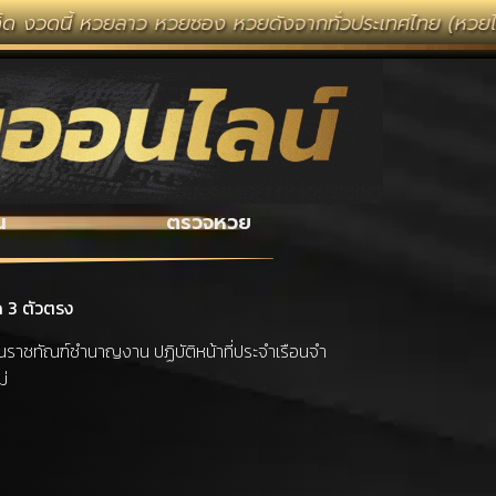
หวยลาว หวยซอง หวยดังจากทั่วประเทศไทย (หวยไทยรัฐ หวยแม่
น
ตรวจหวย
ด 3 ตัวตรง
กงานราชทัณฑ์ชำนาญงาน ปฏิบัติหน้าที่ประจำเรือนจำ
ม่