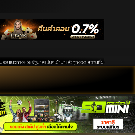
รัฐบาลแม่นๆเข้ามาแล้วทุกงวด สถานที่ขอหวยเป็นสถานที่ ที่ได้รับความนิยมอ