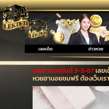
รวมเรื่องน่ารู้เ
เลขเด็ด
ข่าวหวย
เลขฮานอยวันนี้ 3-2-67
เลขเด
หวยฮานอยชมฟรี ต้องเว็บเรา