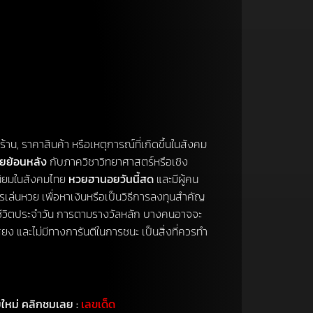
ร้าน, ราคาสินค้า หรือเหตุการณ์ที่เกิดขึ้นในสังคม
ยย้อนหลัง
กับภาควิชาวิทยาศาสตร์หรือเชิง
นิยมในสังคมไทย
หวยฮานอยวันนี้สด
และมีผู้คน
ารเล่นหวย เพื่อหาเงินหรือเป็นวิธีการลงทุนสำคัญ
้นในชีวิตประจำวัน การตามรางวัลหลัก บางคนอาจจะ
ี่ยง และไม่มีทางการันตีในการชนะ เป็นสิ่งที่ควรทำ
ยใหม่ คลิกชมเลย :
เลขเด็ด