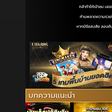
กล้าท้าให้เข้าชม เลข
ห้ามพลาดความรวยในปีน
หากมีข้อสงสัย ลองค
บทความแนะนำ