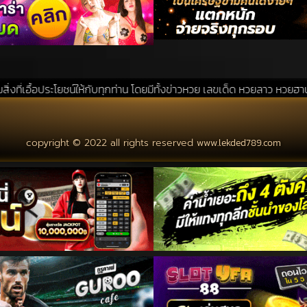
้กับทุกท่าน โดยมีทั้งข่าวหวย เลขเด็ด หวยลาว หวยฮานอย แนวทางหวยรัฐบาล
copyright © 2022 all rights reserved
www.lekded789.com