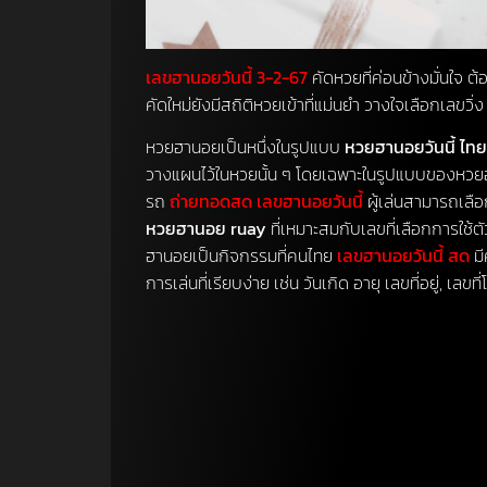
เลขฮานอยวันนี้ 3-2-67
คัดหวยที่ค่อนข้างมั่นใจ 
คัดใหม่ยังมีสถิติหวยเข้าที่แม่นยำ วางใจเลือกเลขวิ่
หวยฮานอยเป็นหนึ่งในรูปแบบ
หวยฮานอยวันนี้ ไทย
วางแผนไว้ในหวยนั้น ๆ โดยเฉพาะในรูปแบบของหว
รถ
ถ่ายทอดสด เลขฮานอยวันนี้
ผู้เล่นสามารถเลือ
หวยฮานอย ruay
ที่เหมาะสมกับเลขที่เลือกการใช้ต
ฮานอยเป็นกิจกรรมที่คนไทย
เลขฮานอยวันนี้ สด
มี
การเล่นที่เรียบง่าย เช่น วันเกิด อายุ เลขที่อยู่, เ