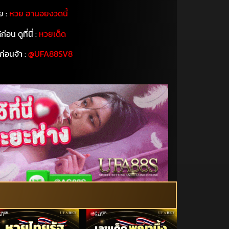
ย :
หวย ฮานอยงวดนี้
น ดูที่นี่ :
หวยเด็ด
่อนจ้า :
@UFA88SV8