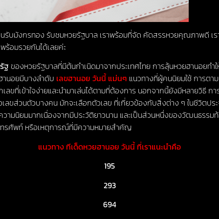
ต้อนรับมังกรทอง รับชมหวยรัฐบาล เราพร้อมที่จัด คัดสรรหวยคุณภาพดี เราจ
ง พร้อมรวยกันได้เลยค่ะ
รัฐ
ของหวยรัฐบาลที่มีต้นกำเนิดมาจากประเทศไทย การลุ้นหวยฮานอยทำให้ผู้
ยฮานอยมีบางลำดับ
เลขฮานอย วันนี้ แม่นๆ
แนวทางที่ผู้คนนิยมใช้ การตา
กเลขที่เข้าใจง่ายและนำมาเล่นได้ตามที่ต้องการ นอกจากนี้ยังมีหลายวิธี 
ัวเลขส่วนตัวบางคน มักจะเลือกตัวเลข ที่เกี่ยวข้องกับสิ่งต่าง ๆ ในชีวิตปร
ความนิยมมากเนื่องจากมีประวัติยาวนาน และเป็นส่วนหนึ่งของวัฒนธรรมท้
ลขที่โทรศัพท์ หรือเหตุการณ์ที่มีความหมายสำคัญ
แนวทาง ทีเด็ดหวยฮานอย วันนี้ ที่เราแนะนำคือ
195
293
694