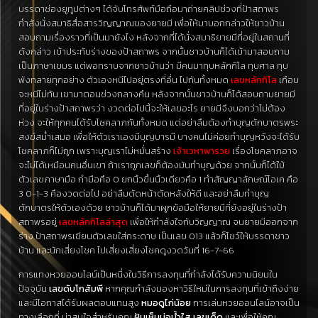
บรรดาช่องยูทูปต่างๆ ได้จับโทรศัพท์มือถือมาถ่ายคลิปช่วงที่ป้าสถาพร
กำลังนั่งสมาธิสื่อสารวิญญาณของยายมี เพื่อให้มาบอกกล่าวให้ชาวบ้าน
สอบถามเรื่องราวที่เป็นมายังไง หลังจากที่ได้นั่งสมาธิยายมีที่อยู่ในสถานที่
ดังกล่าว เข้าประทับร่างของป้าสถาพร จากนั้นชาวบ้านก็ได้เข้ามาสอบถาม
เป็นภาษาเขมร แต่พอทราบจากชาวบ้านว่า มีคนมาทุบหลักกิโล ทุบศาล ทุบ
พังทลายทุกอย่าง ตัวเองหนีไปอยู่ตรงที่อื่น ไปกันทั้งหมด
เลขหลักกิโล
เกือบ
จะหนีไม่ทัน เขามาตอนช่วงกลางคืน หลังจากนั้นชาวบ้านก็ได้สอบถามยายมี
ที่อยู่ในร่างป้าสถาพรว่า งวดต่อไปนี้จะให้เลขอะไร ยายมีจึงบอกว่าไม่ต้อง
ห่วง จะให้ทุกคนได้รับโชคลาภกันทั้งหมด แต่อย่าลืมต้องทำบุญตักบาตรพระ
สงฆ์สม่ำเสมอ เพื่อให้ตัวเราเองมีบุญบารมี บางคนไม่ค่อยทำบุญหวังจะได้รับ
โชคลาภก็ไม่ถูก เพราะบุญเราไม่หมั่นสร้าง
เจ้าเวหาพารวย
เรื่องโชคลาภอาจ
จะไม่ได้เหมือนคนอื่นเขา ถ้าเราถูกเลขก็ต้องมันทำบุญด้วย จากนั้นก็ได้ใบ้
ตัวเลขภาษามือ กำมือคือ 0 ยกนิ้วขึ้นนิ้วเดียวคือ 1 ทำสัญญาลักษณ์โอเค คือ
3 0-1-3 คืองวดต่อไป อย่าลืมตัดหน้าตัดหลังให้ดี และอย่าลืมทำบุญ
ตักบาตรให้ตัวเองด้วย ชาวบ้านก็ได้มาผูกข้อมือให้ยายมีที่ยังอยู่ในร่างป้า
สถาพรอยู่
เลขหลักกิโลล่าสุด
เพื่อให้กำลังใจกับวิญญาณ จนยายมีออกจาก
ร่าง ป้าสถาพรเขียนตัวเลขใส่กระดาษ เป็นเลข 013 แล้วก็โชว์ให้บรรดาชาว
บ้าน และนักเสี่ยงโชค ไปเสี่ยงเสี่ยงโชคดูงวดวันที่ 16-7-66
การแทงหวยออนไลน์เป็นหนึ่งในวิธีการลงทุนที่กำลังได้รับความนิยมใน
ปัจจุบัน
เลขดับโกสัมพี
หากคุณกำลังมองหาวิธีใหม่ในการลงทุนที่เข้าถึงง่าย
และมีโอกาสได้รับผลตอบแทนสูง
หมอดูไก่น้อย
การเล่นหวยออนไลน์อาจเป็น
ทางเลือกที่ น่าสนใจสำหรับคุณ
ฝันเห็นบ่อน้ําใส เลขเด็ด
และเพื่อให้คุณ