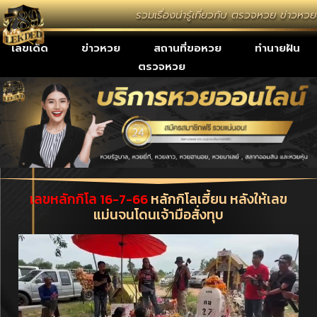
รวมเรื่องน่ารู้เกี่ยวกับ ตรวจหวย ข่าวห
เลขเด็ด
ข่าวหวย
สถานที่ขอหวย
ทำนายฝัน
ตรวจหวย
เลขหลักกิโล 16-7-66
หลักกิโลเฮี้ยน หลังให้เลข
แม่นจนโดนเจ้ามือสั่งทุบ