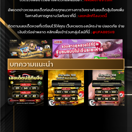
อัพเดตข่าวหวยเลขเด็ดก่อนใครทุกแนวทางการวิเคราะห์เลขเด็ดลุ้นโชคเพิ่ม
โอกาสในการถูกรางวัลกับเราที่นี่ :
เลขหลักกิโลงวดนี้
ติดตามเลขเด็ดหวยที่เตรียมไว้ให้คุณ เว็บหวยตรงสมัครง่าย ปลอดภัย จ่าย
เงินชัวร์อย่าพลาด คลิกเพื่อเข้าร่วมกลุ่มไลน์ที่นี่ :
@UFA88SV8
บทความแนะนำ