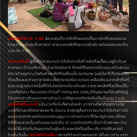
เลขหลักกิโล 16-7-66
ส่องเลขเด็ด หลักกิโลเมตรเฮี้ยน หลังให้เลขแม่นจน
โดนเจ้ามือสั่งทุบทั้งศาลตา-ยาย และหลักกิโลเมตรพังยับ พร้อมเผยเลขเด็ด
งวด 16-7-66
ข่าวหวยวันนี้
ผู้สื่อข่าวรายงานว่า ได้เดินทางไปที่ หลักกิโลเฮี้ยน อยู่ที่ ตำบล
คาลาแมะ อำเภอศีขรภูมิ จังหวัดสุรินทร์ ที่เคยใช้โชคลาภเรื่องของตัวเลขจน
มีชาวบ้านถูกรางวัลกับศาลหลักกิโลเฮี้ยนนี้มามากมาย จนมีมือดีได้ไปทุบหลัก
กิโลเฮี้ยนและศาลตายายพังเสียหายจนเกือบจะหมด เหลือเพียงเสาหลักกิโลที่
ยังคงอยู่ หลังจากนั้นก็ได้รับโชคลาภเรื่องตัวเลข จากศาลหลักกิโลเฮี้ยนนี้ใน
งวดที่ผ่านมา คืองวดประจำวันที่ 1 กรกฎาคม 2566 มีวิญญาณที่สิ่งสถิติอยู่
ได้บอกกล่าวกับบรรดาชาวบ้านว่า จะให้ถูกเลขติดต่อกันเป็นจำนวน 7 งวด
เลขหลักกิโลงวดนี้
แล้วงวดที่หนึ่งก็ผ่านไปแล้ว ชาวบ้านก็พากันถูกรางวัล
งวดที่ผ่านมาคือหมายเลข 16 นั่นเอง ล่าสุดผู้สื่อข่าวรายงานว่าได้เดินทางไป
ชมบรรยากาศ เหล่าบรรดาช่องยูทูป ชาวบ้านต่างๆ ที่ได้มาดูร่างทรงที่เคย
ได้ให้โชคลาภเรื่องตัวเลขมาแล้วถึง 32 งวดติดต่อกัน ชื่อว่า ป้าสถาพร ร่าง
ทรงที่สื่อสารกับวิญญาณที่อยู่ในบริเวณหลักกิโลเฮี้ยน คือ ตาเซ้กับยายมี
โดยในวันนั้น
เลขหลักกิโลเฮี้ยน
สถานที่ดังกล่าวแทบแตก มีทั้งชาวบ้าน เหล่า