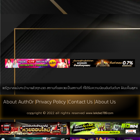
าลแม่นๆเข้ามาแล้วทุกงวด สถานที่ขอหวยเป็นสถานที่ ที่ได้รับความนิยมอันดับต้นๆ ฝันเห็นสุสาน การค้นหา
About Auth0r
|
Privacy Policy
|
Contact Us
|
About Us
copyright © 2022 all rights reserved
www.lekded789.com