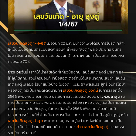
เลขวันเกิดลุงตู่ 1-4-67
เมื่อวันที่ 22 มี.ค. มีข่าวว่าเพิ่งได้รับการโปรดเกล้าฯ
ให้เป็นเป็นองคมนตรีแบบสดๆ ร้อนๆ สำหรับ “ลุงตู่” พล.อ.ประยุทธ์ จันทร์
โอชา อดีตนายกรัฐมนตรี และเมื่อวันที่ 21 มี.ค.ที่ผ่านมา เป็นวันคล้ายวันเกิด
ครบรอบ 70 ปี
ข่าวหวยวันนี้
เราก็ได้นำเลขเด็ดที่เกี่ยวข้องกับ เลขวันเกิดลุงตู่ มาฝาก และ
ให้ลุ้นโชคกัน ส่วนใครชอบก็หาซื้อลอตเตอรี่กันได้เลย มาดูกันเลยว่า เลขวัน
เกิดลุงตู่ มีเลขอะไรน่าสนใจบ้าง ในงวด 1 เม.ย. 67 พล.อ.ประยุทธ์ จันทร์โอชา
หรือลุงตู่ ถือเป็นแคนดิเดตนายกฯ
เลขวันเกิดลุงตู่ งวดนี้
ในการเลือกตั้ง
2566 เพียงคนเดียวที่เคยมี ประสบการณ์และมีชั่วโมงบิน
ข่าวหวยล่าสุด
ใน
การเป็นนายกฯ มาแล้ว พล.อ.ประยุทธ์ จันทร์โอชา หรือ ลุงตู่ ถือเป็นแคนดิเด
ตนายกฯ เลขวันเกิดลุงตู่ ในการเลือกตั้ง 2566 เพียงคนเดียวที่เคยมี
ประสบการณ์และมีชั่วโมงบิน ในการเป็นนายกฯ มาแล้ว โดยปัจจุบัน ลุงตู่ หรือ
เลขวันเกิดลุงตู่ ล่าสุด
พลเอก ประยุทธ์ อยู่ในตำแหน่งผู้นำประเทศมาเป็น
เวลา 9 ปีกว่าแล้ว และเป็นแคนดิเดตนายกฯ
ข่าว เลขวันเกิดลุงตู่
จากพรรค
รวมไทยสร้างชาติ