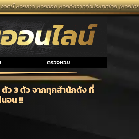
ลาว หวยซอง หวยดังจากทั่วประเทศไทย (หวยไทยรัฐ หวยแม่จำเ
น
ตรวจหวย
2
ตัว
3
ตัว
จาก
ทุก
สำนัก
ดัง
ที่
น่นอน
!!