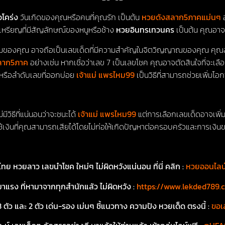
อโคร่ง
วันเกิดของคุณหรือคนที่คุณรัก เป็นต้น
หวยดังสลาก5ภาคแม่นๆ
่น เหรียญที่มีสัญลักษณ์ของหนูหรือช้าง
หวยอินทรเทวนคร
เป็นต้น คุณอาจเ
มของคุณ อาจถือเป็นเลขเด็ดที่มีความสำคัญในจิตวิญญาณของคุณ คุณ
สลาก5ภาค
อย่างเช่น หากเชื่อว่าเลข 7 เป็นเลขโชค คุณอาจตัดสินใจที่จะเ
หรือลำดับเลขที่ออกบ่อย
เจ้าแม่
แพร
ไหม
99
เป็นวิธีที่สามารถช่วยเพิ่มโ
่มีวิธีที่แน่นอนว่าจะชนะได้
เจ้าแม่
แพร
ไหม
99
แต่การเลือกเลขเด็ดอาจเพิ
ช้เงินที่คุณสามารถเสียได้โดยไม่ก่อให้เกิดปัญหาต่อครอบครัวและการเงิ
ทย หวยลาว เลขนำโชค ใหม่ๆ ไม่ผิดหวังแน่นอน ที่นี่
คลิก
:
หวยออนไลน
มาแรง ที่หามาจากทุกสำนักแล้ว ไม่ผิดหวัง :
https://www.lekded789.
 ตัว และ 2 ตัว เด่น-รอง เม่นๆ ชี้แนวทาง ความปัง หวยเด็ด
ตรงนี้
:
ขอเ