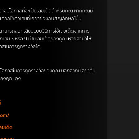
อาจมีโอกาสที่จะเป็นเลขเด็ดสำหรับคุณ หากคุณมี
ลือกใช้ตัวเลขที่เกี่ยวข้องกับสัญลักษณ์นั้น
สามารถลอกเลียนแบบวิธีการใช้เลขเด็ดจากการ
ลือกเลข 3 หรือ 9 เป็นเลขเด็ดของคุณ
หวยอาม่าให้
อกาสในการถูกรางวัลได้
่มโอกาสในการถูกรางวัลของคุณ นอกจากนี้ อย่าลืม
นของคุณเอง
์
com/
ลขเด็ด