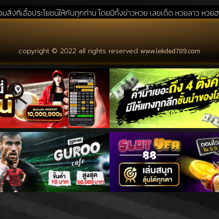
โยชน์ให้กับทุกท่าน โดยมีทั้งข่าวหวย เลขเด็ด หวยลาว หวยฮานอย แนวทางหวย
copyright © 2022 all rights reserved
www.lekded789.com