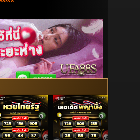
88SV8