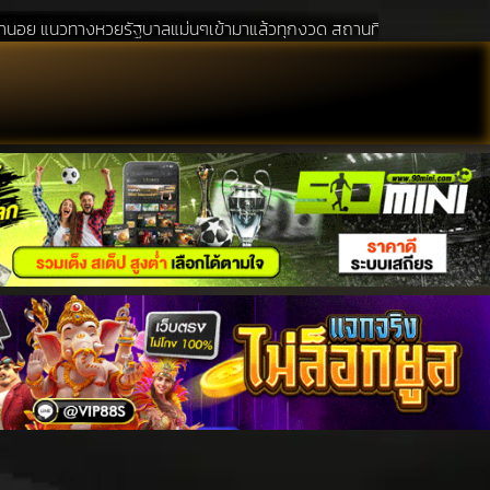
รัฐบาลแม่นๆเข้ามาแล้วทุกงวด สถานที่ขอหวยเป็นสถานที่ ที่ได้รับความนิย