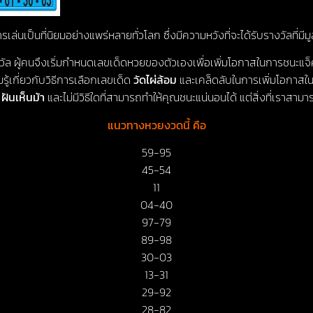
เล่นเป็นที่นิยมอย่างแพร่หลายทั่วโลก ซึ่งมีความหวังที่จะได้รับรางวัลที่มีม
งวัล ผู้คนจึงเริ่มกำหนดเลขเด็ดหวยของตัวเองเพื่อเพิ่มโอกาสในการชนะแ
รู้เกี่ยวกับวิธีการเลือกเลขเด็ด
วัดไผ่ล้อม
และเคล็ดลับในการเพิ่มโอกาสใ
ง
ฝันเห็นม้า
และไม่มีวิธีใดที่สามารถทำให้คุณชนะแน่นอนได้ แต่สิ่งที่เราสามา
แนวทางหวยงวดนี้ คือ
59-95
45-54
11
04-40
97-79
89-98
30-03
13-31
29-92
28-82