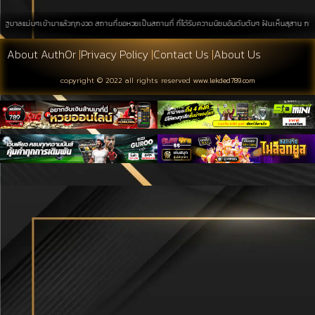
่นๆเข้ามาแล้วทุกงวด สถานที่ขอหวยเป็นสถานที่ ที่ได้รับความนิยมอันดับต้นๆ ฝันเห็นสุสาน การค้นหาบนพื
About Auth0r
|
Privacy Policy
|
Contact Us
|
About Us
copyright © 2022 all rights reserved
www.lekded789.com