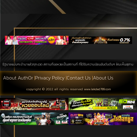
แม่นๆเข้ามาแล้วทุกงวด สถานที่ขอหวยเป็นสถานที่ ที่ได้รับความนิยมอันดับต้นๆ ฝันเห็นสุสาน การค้นหาบน
About Auth0r
|
Privacy Policy
|
Contact Us
|
About Us
copyright © 2022 all rights reserved
www.lekded789.com