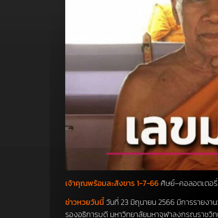
เจ้าคุณพร้อมละสังขาร 1-7-66
ศิษย์
–
คอ
ลอตเตอรี่
ข่าวหวยวันนี้
วันที่ 23 มิถุนายน 2566 มีการรายงาน
รองอธิการบดี มหาวิทยาลัยมหาจุฬาลงกรณราชวิทยา