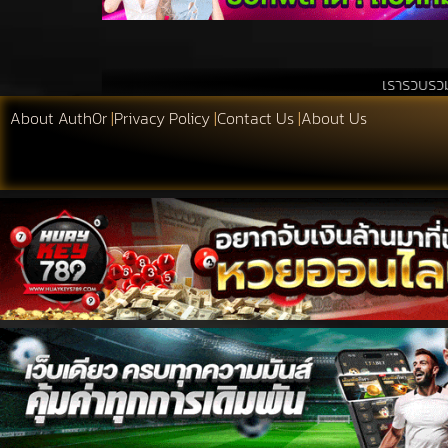
เรารวบรวมสิ่งที่เอื้อประโย
About Auth0r
|
Privacy Policy
|
Contact Us
|
About Us