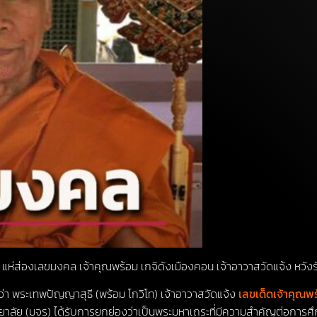
แห่
ส่อง
เลข
มงคล
เจ้าคุณ
พร้อม
เกจิ
ดัง
เมือง
คอน
เจ้าอาวาส
วัด
แจ้ง
หวัง
ร
ว่า พระเทพปัญญาสุธี (พร้อม โกวิโท) เจ้าอาวาสวัดแจ้ง
เลขเด็ด
เจ้าคุณพ
ลัย (มจร) ได้รับการยกย่องว่าเป็นพระมหาเถระที่มีความสำคัญต่อการศ