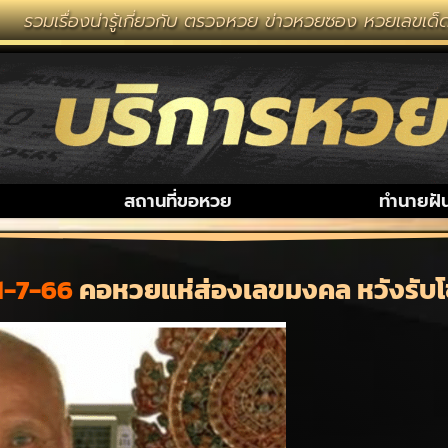
่ารู้เกี่ยวกับ ตรวจหวย ข่าวหวยซอง หวยเลขเด็ด งวดนี้ หว
สถานที่ขอหวย
ทำนายฝั
1-7-66
คอหวยแห่ส่องเลขมงคล หวังรับโช