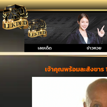
รวมเรื่องน
เลขเด็ด
ข่าวหวย
เจ้าคุณพร้อมละสังขาร 