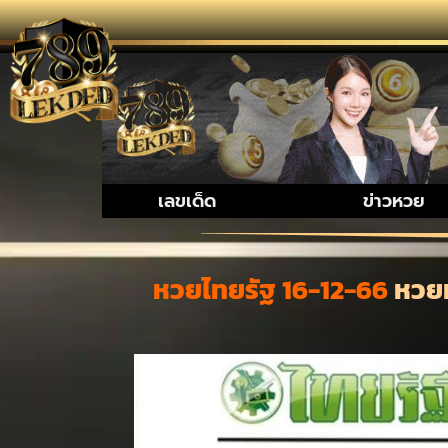
รวมเรื่องน่
เลขเด็ด
ข่าวหวย
หวยไทยรัฐ 16-12-66
หวยหน