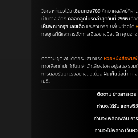
วิเคราะห์แนวโน้ม
เซียนหวย789
ศึกษาผลลัพธ์ที่ผ่า
เป็นทางเลือก
คลอดลูกในรถล่าสุดวันนี้ 2566
เลือ
เห็นพญาครุฑ เลขเด็ด
และสามารถเปลี่ยนชีวิตได้
ห
กลยุทธ์ที่ดีและการจัดการเงินอย่างมีสตรีท คุณ
ติดตาม ชุดเลขเด็ดกระแสมาแรง
หวยหนังสือพิมพ์
ทางเลือกใหม่ใ ห้กับเหล่านักเสี่ยงโชค อยู่เสมอ ร่วมก
การตอบรับมาแรงอย่างต่อเนื่อง
ฝันเห็นบ่อน้ำ
ทาง
นะจ๊ะ.
ติดตาม ข่าวสารหวย
ท่าน
จะ
ได้รับ แจกฟรีว
ท่าน
จะ
เพลิดเพลิน การ
ท่านจะไม่พลาด เว็บหว