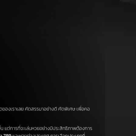
ของเราเลย คัดสรรมาอย่างดี คัดพิเศษ เพื่อคอ
ขึ้น แต่การที่จะเล่นหวยอย่างมีประสิทธิภาพต้องการ
วย 789
และหวยต่างประเทศ การเลือกประเภทที่