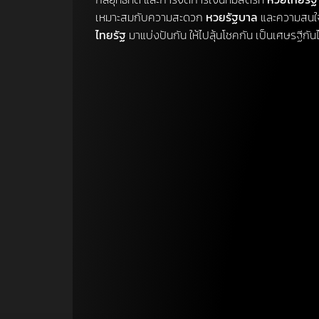
เหมาะสมกับความสะดวก
หวยรัฐบาล
และความสนใ
ไทยรัฐ
มาแบ่งปันกัน ให้ไปลุ้นโชคกัน เป็นเศษรฐีกันไ