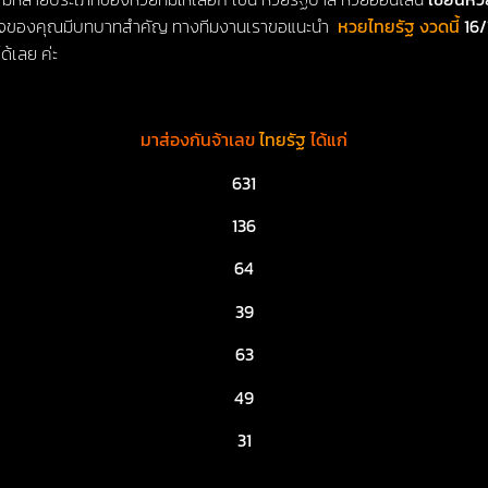
จของคุณมีบทบาทสำคัญ ทางทีมงานเราขอแนะนำ
หวยไทยรัฐ
งวดนี้
16
ด้เลย ค่ะ
มาส่องกันจ้าเลข
ไทยรัฐ
ได้แก่
631
136
64
39
63
49
31