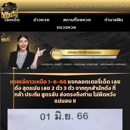
รวมเรื่องน่ารู้เกี่ยวกับ ตรวจหวย ข่าวห
เลขเด็ด
ข่าวหวย
สถานที่ขอหวย
ทำนายฝัน
ตรวจหวย
หวยเอ๋ดาวเหนือ 1-6-66
แจก
ลอตเตอรี่
เด็ด
เลข
ดัง
สุด
แม่น
เลข
2
ตัว
3
ตัว
จาก
ทุก
สำนัก
ดัง
ที่
กล้า
ประกัน
สูตรลับ
ส่ง
ตรง
ถึง
ท่าน
ไม่ผิด
หวัง
แน่นอน
!!