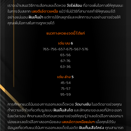
เราจะนำเสนอวิธีการเลือกเลขเด็ดหวย
วัดไผ่ล้อม
ที่อาจเพิ่มโอกาสให้คุณชนะ
ในการจับสลาก
เลขดีเอ๋ดาวเหนือ
แม้ว่าไม่มีวิธีที่สามารถทำให้คุณชนะได้
อย่างแน่นอน
ฝันเห็นม้า
แต่การใช้กลยุทธ์และหลักการบางอย่างอาจช่วยให้
คุณเพิ่มโอกาสในการถูกหวยได้
แนวทางหวยงวดนี้ ได้แก่
เด่น บน
6
765-756-657-675-567-576
65-56
67-76
63-36
เด่น ล่าง
5
45-54
75-57
95-59
การศึกษาแนวโน้มของการออกเลขเด็ดหวย
วัดบางชัน
ในอดีตอาจช่วยคุณ
ทำความเข้าใจเกี่ยวกับรูปแบบ
ฝันเห็นสิงโต
และลักษณะของเลขที่มักจะออก
ในแต่ละรอบ ศึกษาเลขเด็ดก่อนหวยอาจช่วยให้คุณรู้ว่าเลขใดมีโอกาสออกมา
บ่อยและเลขใดมีโอกาสออกน้อยลง
เลขเอ๋ดาวเหนือแม่นๆ
เมื่อคุณได้รับ
ข้อมูลเกี่ยวกับแนวโน้มการออกเลขเด็ดในอดีต
ฝันเห็นเสือโคร่ง
คุณสามารถ