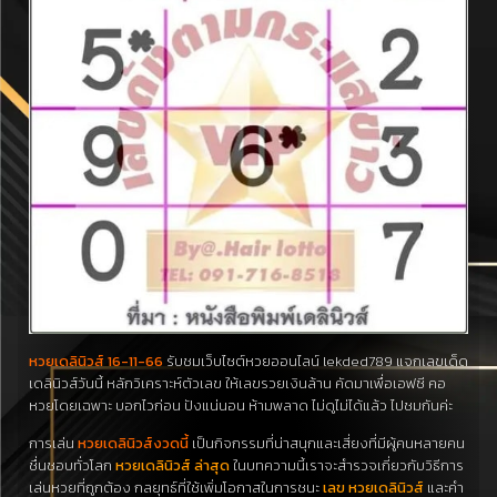
หวยเดลินิวส์ 16-11-66
รับชมเว็บไซต์หวยออนไลน์ lekded789 แจกเลขเด็ด
เดลินิวส์วันนี้ หลักวิเคราะห์ตัวเลข ให้เลขรวยเงินล้าน คัดมาเพื่อเอฟซี คอ
หวยโดยเฉพาะ บอกไวก่อน ปังแน่นอน ห้ามพลาด ไม่ดูไม่ได้แล้ว ไปชมกันค่ะ
การเล่น
หวยเดลินิวส์งวดนี้
เป็นกิจกรรมที่น่าสนุกและเสี่ยงที่มีผู้คนหลายคน
ชื่นชอบทั่วโลก
หวยเดลินิวส์ ล่าสุด
ในบทความนี้เราจะสำรวจเกี่ยวกับวิธีการ
เล่นหวยที่ถูกต้อง กลยุทธ์ที่ใช้เพิ่มโอกาสในการชนะ
เลข หวยเดลินิวส์
และคำ