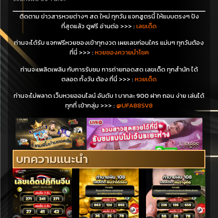
ติดตาม ข่าวสารหวยต่างๆ สด ใหม่ ทุกวัน แจกสูตรนี้ ให้แบบตรงๆ ปัง
ที่สุดแล้ว ดูฟรี อ่านต่อ
>>>
:
เลขเด็ด
ท่าน
จะ
ได้รับ แจกฟรีหวยซองเข้าทุกงวด เผยเลขก่อนใคร แม่นๆ ทุกวันต้อง
ที่นี่ >>>
:
หวยซองควายนำโชค
ท่าน
จะ
เพลิดเพลิน กับการรับชม การถ่ายทอดสด เลขเด็ด ทุกสำนัก ได้
ตลอด ทั้งวัน ต้อง ที่นี่ >>>
:
หวยเด็ด
ท่านจะไม่พลาด เว็บหวยออนไลน์ อันดับ 1 บาทละ 900 ฝาก ถอน ง่าย เล่นได้
ทุกที่ เข้ากลุ่ม
>>>
:
@UFA88SV8
บทความแนะนำ