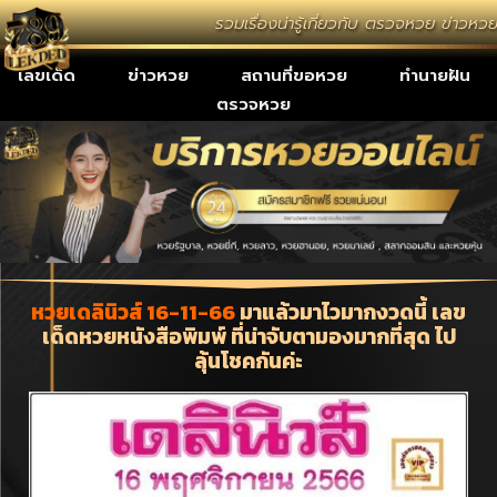
รวมเรื่องน่ารู้เกี่ยวกับ ตรวจหวย ข่าวห
เลขเด็ด
ข่าวหวย
สถานที่ขอหวย
ทำนายฝัน
ตรวจหวย
หวยเดลินิวส์ 16-11-66
มาแล้วมาไวมากงวดนี้ เลข
เด็ดหวยหนังสือพิมพ์ ที่น่าจับตามองมากที่สุด ไป
ลุ้นโชคกันค่ะ