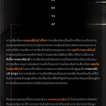
03
74
47
การเสี่ยงโชค
หวยเดลินิวส์ เด็ดๆ
การเสี่ยงโชคเป็นเรื่องที่มีความต้องการ
ของมนุษย์ตลอดกาล เรามักมองหาความสุขและโอกาสในการทดลองบาง
อย่างที่มีความเสี่ยง การเสี่ยงโชคมีหลายรูปแบบ เช่น
เลขดี หวยเดลินิวส์
การลงทุนในตลาดหลักทรัพย์ การลอบส่องไพ่ในคาสิโน หรือการซื้อหวย
ทีเด็ด หวยเดลินิวส์
การเสี่ยงโชคมักมีผลกระทบที่สอดคล้องกับระดับของ
ความเสี่ยง คนบางคนพบความสำเร็จและความมั่นคงในการเสี่ยงโชค
เลขดัง
หวยเดลินิวส์
ในขณะที่คนอื่นๆ อาจพบความผิดหวังหรือสูญเสีย
หวยเดลินิ
วส์ ล่าสุด
ในทางกลับกัน การเลือกใช้เลขเด็ดและการเสี่ยงโชคเป็นเรื่องที่ได้
รับความนิยมในหมู่คนไทย มันเป็นเรื่องที่ไม่ได้ถูกทำนองเดียวกันและขึ้นอยู่กับ
ความเชื่อและประสบการณ์ส่วนบุคคลของแต่ละคน
ติดตาม ชุดเลขเด็ดกระแสมาแรง
หวยซองเดลินิวส์
ตัวช่วยวิเคราะห์สลาก
กินแบ่งรัฐบาล ชี้ทางรวยจากสำนักหวย เข้าเกือบทุกงวด พิจารณาข้อมูล