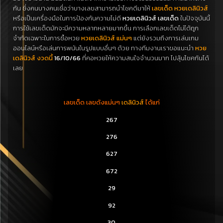
กัน ซึ่งคนบางคนเชื่อว่าบางเลขสามารถนำโชคดีมาให้
เลขเด็ด หวยเดลินิวส์
หรือเป็นเครื่องมือในการป้องกันความไม่ดี
หวยเดลินิวส์ เลขเด็ด
ในปัจจุบันนี้
การใช้เลขเด็ดมักจะมีความหลากหลายมากขึ้น การเลือกเลขเด็ดไม่ได้ถูก
จำกัดเฉพาะในการซื้อหวย
หวยเดลินิวส์ แม่นๆ
แต่ยังรวมถึงการเล่นเกม
ออนไลน์หรือเล่นการพนันในรูปแบบอื่นๆ ด้วย ทางทีมงานเราขอแนะนำ
หวย
เดลินิวส์
งวดนี้
16/10/66
ที่คอหวยให้ความสนใจจำนวนมาก ไปลุ้นโชคกันได้
เลย
เลขเด็ด เลขดังแม่นๆ
เดลินิวส์
ได้แก่
267
276
627
672
29
92
30