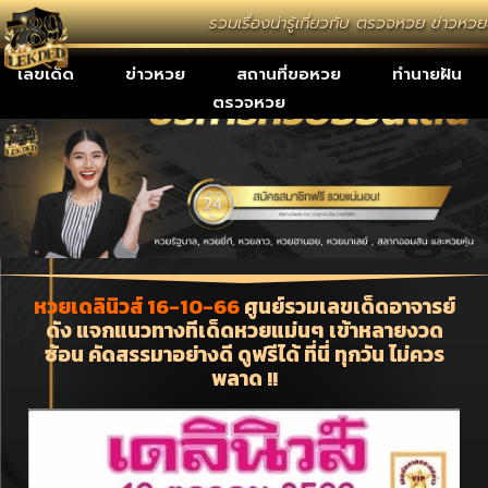
รวมเรื่องน่ารู้เกี่ยวกับ ตรวจหวย ข่าวห
เลขเด็ด
ข่าวหวย
สถานที่ขอหวย
ทำนายฝัน
ตรวจหวย
หวยเดลินิวส์ 16-10-66
ศูนย์รวมเลขเด็ดอาจารย์
ดัง แจกแนวทางทีเด็ดหวยแม่นๆ เข้าหลายงวด
ซ้อน คัดสรรมาอย่างดี ดูฟรีได้ ที่นี่ ทุกวัน ไม่ควร
พลาด !!