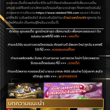
รวมหวย เป็นที่น่าสนใจที่เราได้รวมไว้ ให้เหล่าเซียนหวยได้เสี่ยงดวงเป็น
เศรษฐี ขอให้โชคดี เจาะลึกหวยเด็ดแม่นที่สุดงวดล่าสุด ที่คอหวยตัวจริงไม่
ควรพลาด ทางทีมงาน
https://www.lekded789.com
ของเรา คัดสรร
มาให้แล้ว วงในพร้อมโชว์ ส่งตรงถึงมือท่าน
เจ้าแม่ แพรไหม99
ถูกหวย รับ
ทรัพย์ก้อนโต เป็นเศรษฐีใหม่ในงวดนี้นะจ๊ะ.
ติดตาม ชุดเลขเด็ด สูตรใหม่ล่าสุด เลือกมาแล้ว เพื่อคอหวยของเรา ปัง
แน่นอน ชมฟรีที่นี่
คลิก
>>>
:
เลขเด็ด
ท่าน
จะ
ได้รับ แนวทางหวยโครตแม่น คัดอย่างดี อัพเดท ใหม่ ทุกวัน แจกฟรี
ได้ ที่นี่ >>>
:
หวยซองคนชี้โชค
ท่าน
จะ
เพลิดเพลิน รับชม ข่าวสารหวย วงการหวย ใหม่ๆ ไม่ควรพลาด
รับรองเด็ดแน่นอน ที่นี่ >>>
:
หวยเด็ด
ท่านจะไม่พลาด หวยออนไลน์ มาแรง บาทละ 900 เล่นง่าย ไม่ยุ่งยาก สนใจ
เข้ากลุ่ม คลิก
>>>
:
@UFA88SV8
บทความแนะนำ