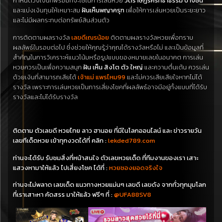
กำหนดวงเงินที่พร้อมที่จะใช้ในการเล่นหวย
วัดราษฎร์ศรัทธาธรรม บางชัน
และแบ่งเงินทุนให้เหมาะสม
ฝันเห็นพญาครุฑ
เพื่อให้การเล่นหวยเป็นระยะยาว
และไม่มีผลกระทบต่อทรัพย์สินส่วนตัว
การติดตามผลรางวัล
เลขดีเณรน้อย
ติดตามผลรางวัลหวยเพื่อทราบ
ผลลัพธ์ในรอบต่อไป ซึ่งช่วยให้คุณรู้ว่าคุณได้รางวัลหรือไม่ และเป็นข้อมูลที่
สำคัญในการวิเคราะห์แนวโน้มหรือรูปแบบของหมายเลขในอนาคต การเล่น
หวยควรเป็นเพื่อความสนุก
ฝัน เห็น สิงโต ตัว ใหญ่
และความตื่นเต้น ควรเล่น
ด้วยเงินที่สามารถเสียได้
เจ้าแม่ แพรไหม99
และไม่ควรเสียเสียใจหากไม่ได้
รางวัล เพราะการเล่นหวยเป็นการเสี่ยงโชคที่ผลลัพธ์อาจมีอยู่ทั้งแบบที่ได้รับ
รางวัลและไม่ได้รับรางวัล
ติดตาม ตัวเลขดี หวยไทย ลาว ฮานอย ที่มีในโลกออนไลน์ และ ข่าวรายวัน
เลขทีเด็ดหวย เข้าทุกงวดได้ที่
คลิก :
lekded789.com
ท่าน
จะ
ได้รับ รับชมสิ่งที่หน้าสนใจ ตัวเลขหวยเด็ด ที่ทีมงานของเรา เสาะ
แสวงหามาให้แล้ว ไปเสี่ยงโชค ได้ที่
:
หวยซองยอดจริงใจ
ท่านจะไม่พลาด เลขเด็ด แนวทางหวยแม่นๆ เลขดี เลขดัง จากทั่วทุกมุมโลก
ที่เราเสาะหา คัดสรร มาให้แล้ว ฟรีๆ ที่ :
@UFA88SV8