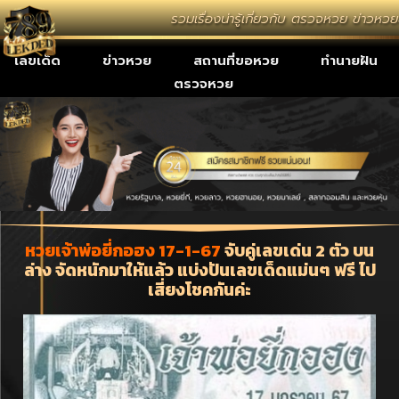
รวมเรื่องน่ารู้เกี่ยวกับ ตรวจหวย ข่าวห
เลขเด็ด
ข่าวหวย
สถานที่ขอหวย
ทำนายฝัน
ตรวจหวย
หวยเจ้าพ่อยี่กอฮง 17-1-67
จับคู่เลขเด่น 2 ตัว บน
ล่าง จัดหนักมาให้แล้ว แบ่งปันเลขเด็ดแม่นๆ ฟรี ไป
เสี่ยงโชคกันค่ะ