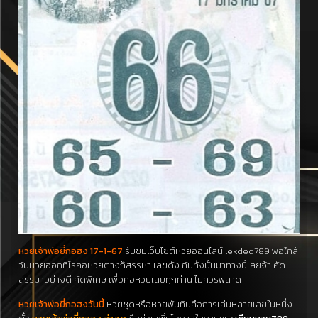
หวยเจ้าพ่อยี่กอฮง 17-1-67
รับชมเว็บไซต์หวยออนไลน์ lekded789 พอใกล้
วันหวยออกทีไรคอหวยต่างก็สรรหา เลขดัง กันทั้งนั้นมาทางนี้เลยจ้า คัด
สรรมาอย่างดี คัดพิเศษ เพื่อคอหวยเลยทุกท่าน ไม่ควรพลาด
หวยเจ้าพ่อยี่กอฮงวันนี้
หวยชุดหรือหวยพันทิปคือการเล่นหลายเลขในหนึ่ง