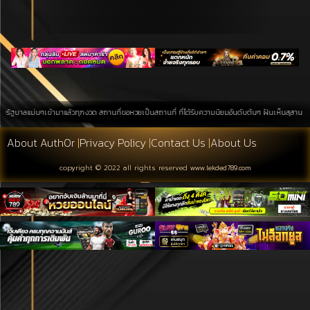
แม่นๆเข้ามาแล้วทุกงวด สถานที่ขอหวยเป็นสถานที่ ที่ได้รับความนิยมอันดับต้นๆ ฝันเห็นสุสาน การค้นหาบน
About Auth0r
|
Privacy Policy
|
Contact Us
|
About Us
copyright © 2022 all rights reserved
www.lekded789.com