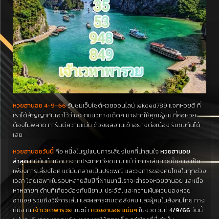
หวยฮานอย 4-9-66
รับชมเว็บไซต์หวยออนไลน์ lekded789 แจกหวยดี ที่
เราได้สัญญากันเอาไว้ว่าจะหาแนวทางเด็ดๆ มาฝากให้คุณผู้ชม ที่คอหวย
ต้องไม่พลาด การันตีความแม่น ด้วยผลงานเข้าอย่างต่อเนื่อง รับชมกันได้
เลย
หวยฮานอยวันนี้
คือ หนึ่งในรูปแบบการเสี่ยงโชคที่น่าสนใจ
หวยฮานอย
ล่าสุด
ที่มีต้นกำเนิดมาจากประเทศเวียดนาม แม้ว่าการเล่นหวยนั้นอาจ เป็น
เพียงการเสี่ยงโชค แต่มันกลายเป็นประเพณี และวงการของคนไทยในทุกช่วง
เวลา โดยเฉพาะในรอบหลายสิบปีที่ผ่านมานี้เราจะสำรวจหวยฮานอย และเนื้อ
หาหลายๆ ด้านที่เกี่ยวข้องกับนิยาม, ประวัติ, และความผันผวนของหวย
ฮานอย รวมถึงวิธีการเล่น และผลกระทบต่อสังคม และผู้คนในสังคมไทย ทาง
ทีมงาน
เจ้าเวหาพารวย
แนะนำ
หวยฮานอย แม่นๆ
ในงวดวันที่
4/9/66
วันนี้