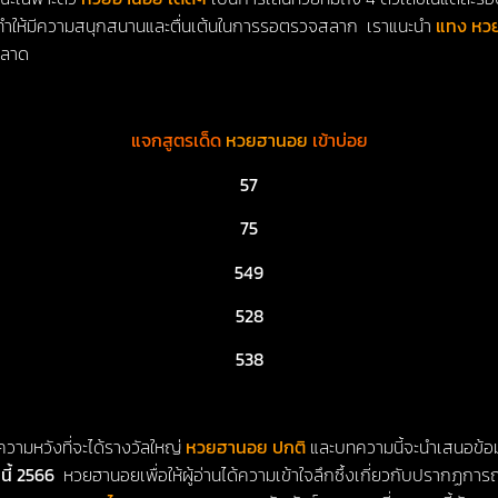
งทำให้มีความสนุกสนานและตื่นเต้นในการรอตรวจสลาก เราแนะนำ
แทง หว
พลาด
แจกสูตรเด็ด
หวยฮานอย
เข้าบ่อย
57
75
549
528
538
่มีความหวังที่จะได้รางวัลใหญ่
หวยฮานอย ปกติ
และบทความนี้จะนำเสนอข้อม
นี้ 2566
หวยฮานอยเพื่อให้ผู้อ่านได้ความเข้าใจลึกซึ้งเกี่ยวกับปรากฏการณ