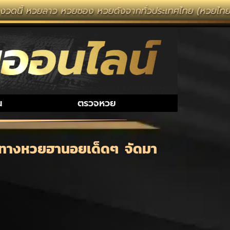
ลาว หวยซอง หวยดังจากทั่วประเทศไทย (หวยไทยรัฐ หวยแม่จำเ
น
ตรวจหวย
นวทางหวยฮานอยเด็ดๆ จัดมา