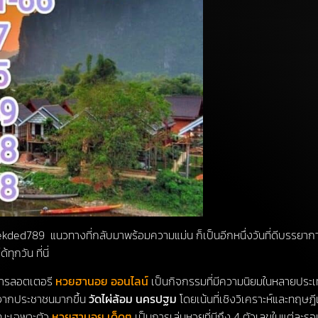
lekded789 แนวทางที่กลับมาพร้อมความแม่น ก็เป็นอีกหนึ่งวันที่ดีบรรย
กวัน ที่นี่
การลอตเตอรี
หวยฮานอย ออนไลน์
เป็นกิจกรรมที่มีความนิยมในหลายประเท
ใจจากประชาชนมากขึ้น
วัดไผ่ล้อม นครปฐม
โดยเน้นที่เชิงวิเคราะห์และทฤษฎีเ
ษณะเฉพาะตัว
หวยฮานอย เด็ดๆ
เป็นการเล่นหวยที่มีถึง 4 ตัวเลขในแต่ละรอ