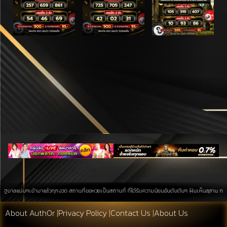
่นๆเข้ามาแล้วทุกงวด สถานที่ขอหวยเป็นสถานที่ ที่ได้รับความนิยมอันดับต้นๆ ฝันเห็นสุสาน การค้นหาบนพื
About Auth0r
|
Privacy Policy
|
Contact Us
|
About Us