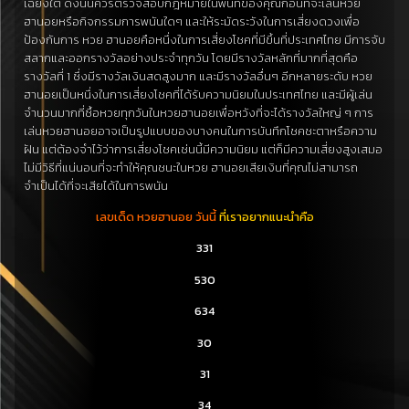
เฉียงใต้ ดังนั้นควรตรวจสอบกฎหมายในพื้นที่ของคุณก่อนที่จะเล่นหวย
ฮานอยหรือกิจกรรมการพนันใดๆ และให้ระมัดระวังในการเสี่ยงดวงเพื่อ
ป้องกันการ หวย ฮานอยคือหนึ่งในการเสี่ยงโชคที่มีขึ้นที่ประเทศไทย มีการจับ
สลากและออกรางวัลอย่างประจำทุกวัน โดยมีรางวัลหลักที่มากที่สุดคือ
รางวัลที่ 1 ซึ่งมีรางวัลเงินสดสูงมาก และมีรางวัลอื่นๆ อีกหลายระดับ หวย
ฮานอยเป็นหนึ่งในการเสี่ยงโชคที่ได้รับความนิยมในประเทศไทย และมีผู้เล่น
จำนวนมากที่ซื้อหวยทุกวันในหวยฮานอยเพื่อหวังที่จะได้รางวัลใหญ่ ๆ การ
เล่นหวยฮานอยอาจเป็นรูปแบบของบางคนในการบันทึกโชคชะตาหรือความ
ฝัน แต่ต้องจำไว้ว่าการเสี่ยงโชคเช่นนี้มีความนิยม แต่ก็มีความเสี่ยงสูงเสมอ
ไม่มีวิธีที่แน่นอนที่จะทำให้คุณชนะในหวย ฮานอยเสียเงินที่คุณไม่สามารถ
จำเป็นได้ที่จะเสียได้ในการพนัน
เลขเด็ด หวยฮานอย วันนี้
ที่เราอยากแนะนำคือ
331
530
634
30
31
34