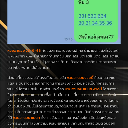
หวยฮานอย 26-9-66
คัดแนวทางฮานอยสุดพิเศษ นำมาแจกแล้วที่เว็บไซต์
lekded789.com นำมาแจกท่านทุกวัน บอกเลขหมดเลขไหนดัง เลขหลุด แซ่
บแบบซูดปาก โดยเจ้าแม่ถุงทอง77 เข้ามาแล้วหลายงวดติด หากอยากรวย
อยากปัง พลาดไปเสียดายแย่
ตัวเลขที่ตรวจสอบได้ตรงกับผลรางวัล
หวยฮานอยงวดนี้
ที่ออกสลากใน
แต่ละระดับรางวัลที่แตกต่างกัน การเสี่ยงดวงหวย หวยเป็นกิจกรรมการ
พนัน ที่มีความนิยมในบางส่วนของโลก
หวยฮานอย แม่นๆ
งวดนี้
โดยเฉพาะ
ในประเทศไทยและประเทศเพื่อนบ้านอื่นๆ การเสี่ยงดวงหวย เป็นการเดิมพัน
ในผล ที่จัดขึ้นทุกวัน ซึ่งผลรางวัลจะมีหลายระดับ มากน้อยแตกต่างกันตาม
จำนวนของ เกมนี้ไม่ได้รับการอนุญาตในบางประเทศ และการเล่นหวย อาจมี
ความเสี่ยงทางกฎหมาย การเสี่ยงดวงหวย ฮานอยเป็นกิจกรรมทายผลเลข
ที่มี
หวยฮานอย แม่นๆ
ทั้งการจับสลากและการเสี่ยงโชคเป็นส่วนหนึ่งของ
วงการพนันที่กำลังมีความนิยมในหลายประเทศในภูมิภาคเอเชียตะวันออก