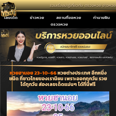
รวมเรื่องน่ารู้เกี่ยวกับ ตรวจหวย ข่าวห
เลขเด็ด
ข่าวหวย
สถานที่ขอหวย
ทำนายฝัน
ตรวจหวย
หวยฮานอย 23-10-66
หวยต่างประเทศ อีกหนึ่ง
ชนิด ที่ชาวไทยของเรานิยม เพราะออกทุกวัน รวย
ได้ทุกวัน ส่องเลขเด็ดแม่นๆ ได้ที่นี่ฟรี