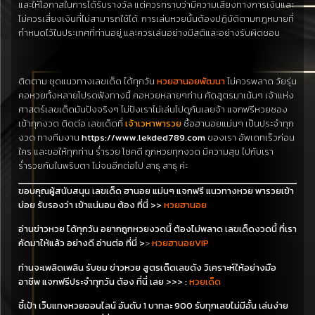
และให้โอกาสในการได้รับรางวัล แต่ควรทราบว่ามีความเสี่ยงทางการเงินและ
ไม่ควรเสี่ยงเงินที่ไม่สามารถใช้ได้. การเล่นหวยนั้นต้องปฏิบัติตามกฎหมายที่
กำหนดไว้ในประเทศที่ท่านอยู่ และควรเล่นอย่างมีสติและอย่างรับผิดชอบ
ติดตาม ชุดแนวทางเลขเด็ด ได้ทุกวัน
หวยฮานอยพัฒนา
ไม่ควรพลาด วัยรุ่น
คอหวยทั้งหลายโปรดฟังทางนี้ คอหวยหลายๆท่าน คัดสูตรมาเน้นๆ เจ้าแห่ง
ศาสตร์เลขเด็ดมันปังจริงๆ ไม่ปังเราไม่เล่นไปดูกันเลยจ้า แจกฟรีหวยซอง
เข้าทุกงวด ติดต่อ เลขเด็ดที่
เจ้าเวหาพารวย
ซื้อฮานอยแม่นๆ เป็นประจำทุก
งวด ทางทีมงาน
https://www.lekded789.com
ของเรา อัพเดทเร็วก่อน
ใคร และขอให้ทุกท่าน ร่ำรวย โชคดี ถูกหวยทุกงวด มีความสุข ไปกับเรา
ร่ำรวยกันในพริบตา ไม่จนอีกต่อไป สาธุ สาธุ ค่ะ
ขอบคุณผู้สนับสนุน เลขเด็ด ฮานอย แม่นๆ แจกฟรี แนวทางหวย พารวยเข้า
บ่อย รับรองว่า เข้าแน่นอน ต้อง ที่นี่ >>
หวยฮานอย
อ่านข่าวหวย ได้ทุกวัน อยากถูกหวยงวดนี้ ต้องไม่พลาด เลขเด็ดงวดนี้ ที่เรา
คัดมาให้แล้ว อย่างดี อ่านต่อ ที่นี่ >
>
หวยฮานอยVIP
ท่าน
จะ
เพลิดเพลิน รับชม ข่าวหวย สูตรเด็ดเลขดัง วิเคราะห์ให้อย่างมือ
อาชีพ แจกฟรีประจำทุกวัน ต้อง ที่นี่ เลย >>>
:
หวยเด็ด
ชี้เป้า เว็บแทงหวยออนไลน์ อันดับ 1 บาทละ 900 รับทุกเลขไม่มีอั้น เล่นง่าย