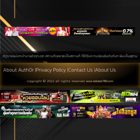
ม่นๆเข้ามาแล้วทุกงวด สถานที่ขอหวยเป็นสถานที่ ที่ได้รับความนิยมอันดับต้นๆ ฝันเห็นสุสาน การค้นหาบนพ
About Auth0r
|
Privacy Policy
|
Contact Us
|
About Us
copyright © 2022 all rights reserved
www.lekded789.com