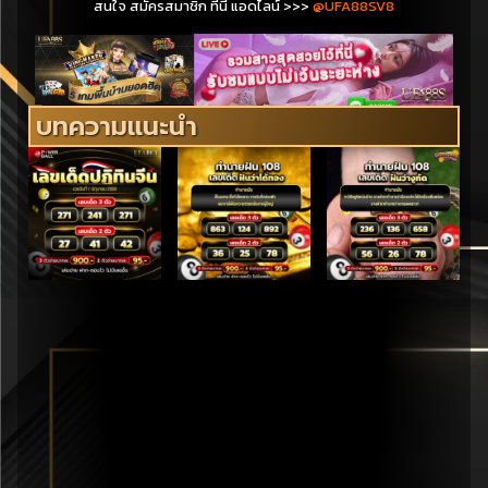
สนใจ สมัครสมาชิก ที่นี่ แอดไลน์
>
>>
@UFA88SV8
บทความแนะนำ