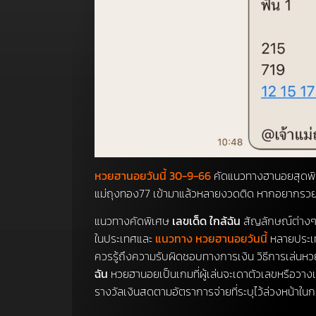
หวยฮานอยวันนี้ 30-9-66
คัดแนวทางฮานอยสุดพิเ
แม่ถุงทอง77 เข้ามาแล้วหลายงวดติด หากอยากรว
แนวทางคัดพิเศษ
เลขเด็ด ใกล้ฉัน
สัญลักษณ์ต่างๆ 
ในประเทศและ
แนวทาง หวยฮานอยวันนี้
หลายประเ
ควรรู้ถึงความรับผิดชอบทางการเงิน วิธีการเล่นหวยม
ฉัน
หวยฮานอยเป็นเกมที่ผู้เล่นจะเดาตัวเลขหรือวาง
รางวัลเงินสดตามอัตราการจ่ายที่ระบุไว้ล่วงหน้าใ