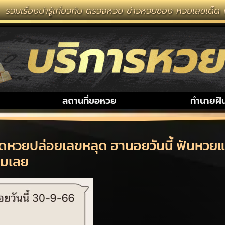
รู้เกี่ยวกับ ตรวจหวย ข่าวหวยซอง หวยเลขเด็ด งวดนี้ หวยล
สถานที่ขอหวย
ทำนายฝั
ดหวยปล่อยเลขหลุด ฮานอยวันนี้ ฟันหวยแม่น
ชมเลย