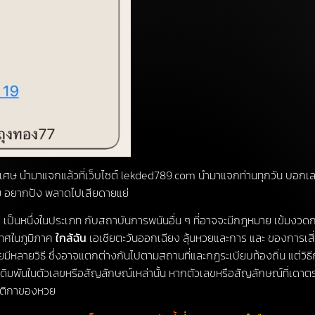
ศษ นำมาแจกแล้วที่เว็บไซต์ lekded789.com นำมาแจกท่านทุกวัน บอกเ
ย อยากปัง พลาดไปเสียดายแย่
เป็นหนึ่งในประเภท กับสถาบันการพนันอื่น ๆ ที่อาจจะมีกฎหมาย เข้มงวดก
ทศในภูมิภาค
ใกล้ฉัน
เอเชียตะวันออกเฉียง
ลุ้นหวยและการ และ ของการเส
ีหลายวิธี ซึ่งอาจแตกต่างกันไปตามสถานที่และกฎระเบียบท้องถิ่น แต่วิธีกา
เดิมพันในตัวเลขหรือสัญลักษณ์เหล่านั้น หากตัวเลขหรือสัญลักษณ์ที่เด
นกติกาของหวย