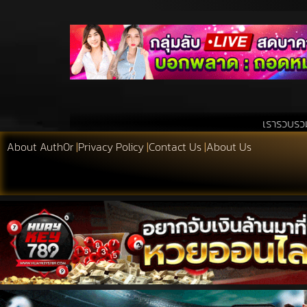
เรารวบรวมสิ่งที่เอื้อประโย
About Auth0r
|
Privacy Policy
|
Contact Us
|
About Us