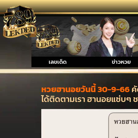
รวมเรื่องน่า
เลขเด็ด
ข่าวหวย
หวยฮานอยวันนี้ 30-9-66
คั
ได้ติดตามเรา ฮานอยแซ่บๆ 