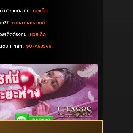
บ้หวยดัง ที่นี่ :
เลขเด็ด
อง77 :
หวยฮานอยงวดนี้
ด็ดต้องที่นี่ :
หวยเด็ด
นดับ 1 คลิก :
@UFA88SV8