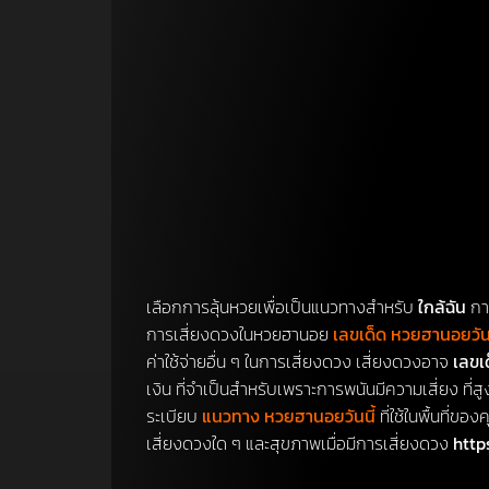
เลือกการลุ้นหวยเพื่อเป็นแนวทางสำหรับ
ใกล้ฉัน
การ
การเสี่ยงดวงในหวยฮานอย
เลขเด็ด หวยฮานอยวันน
ค่าใช้จ่ายอื่น ๆ ในการเสี่ยงดวง เสี่ยงดวงอาจ
เลขเด
เงิน ที่จำเป็นสำหรับเพราะการพนันมีความเสี่ยง ที่
ระเบียบ
แนวทาง หวยฮานอยวันนี้
ที่ใช้ในพื้นที่ข
เสี่ยงดวงใด ๆ และสุขภาพเมื่อมีการเสี่ยงดวง
http