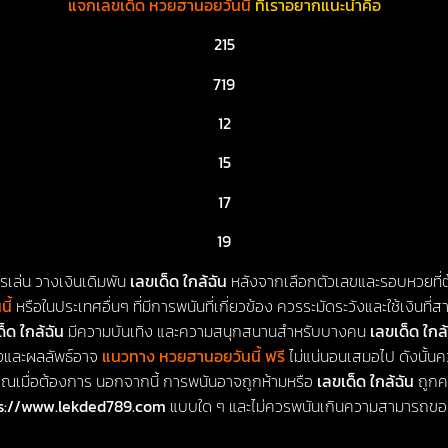
แจกเลขเด็ด หวยฮานอยวันนี้
ที่เราอยากแนะนำคือ
215
719
12
15
17
19
เล่น วางเงินเดิมพัน
เลขเด็ด ใกล้ฉัน
หลังจากเลือกตัวเลขและรอบหวยที่ต้อ
ี้
หรือในประเทศอื่นๆ ที่มีการพนันที่เกี่ยวข้อง ควรระมัดระวังและใช้เงินท
็ด ใกล้ฉัน
มีความบันเทิง และความสนุกสนานสำหรับบางคน
เลขเด็ด ใกล้
สูงและผลลัพธ์อาจ
แนวทาง หวยฮานอยวันนี้ ฟรี
ไม่แน่นอนเสมอไป ดังนั้
องคุณเมื่อต้องการ นอกจากนี้ การพนันอาจถูกห้ามหรือ
เลขเด็ด ใกล้ฉัน
ถูกค
s://www.lekded789.com
แบบใด ๆ และไม่ควรพนันเกินความสามารถของ