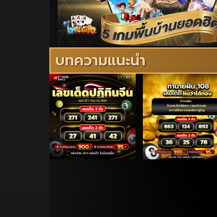
บทความแนะนำ