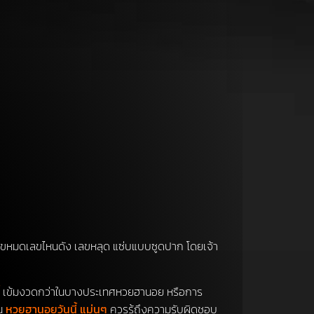
ลขหมดเลขไหนดัง เลขหลุด แซ่บแบบซูดปาก โดยเจ้า
เข้มงวดกว่าในบางประเทศหวยฮานอย หรือการ
ัน
หวยฮานอยวันนี้
แม่นๆ
ควรรู้ถึงความรับผิดชอบ