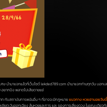
ศษ นำมาแจกแล้วที่เว็บไซต์ lekded789.com นำมาแจกท่านทุกวัน บอกเ
ย อยากปัง พลาดไปเสียดายแย่
ภท กับสถาบันการพนันอื่น ๆ ที่อาจจะมีกฎหมาย
แนวทาง หวยฮานอยวันนี้
อเชียตะวันออกเฉียง
ลุ้นหวยและการ และ ของการเสี่ยงดวง ในขณะเดียวก