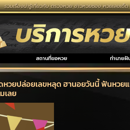
ารู้เกี่ยวกับ ตรวจหวย ข่าวหวยซอง หวยเลขเด็ด งวดนี้ หวย
สถานที่ขอหวย
ทำนายฝั
ดหวยปล่อยเลขหลุด ฮานอยวันนี้ ฟันหวยแม่น
ชมเลย