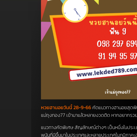
หวยฮานอยวันนี้ 28-9-66
คัดแนวทางฮานอยสุดพิเ
แม่ถุงทอง77 เข้ามาแล้วหลายงวดติด หากอยากรว
แนวทางคัดพิเศษ สัญลักษณ์ต่างๆ เป็นหนึ่งในประเ
พนันที่มีขึ้นมาในประเทศและหลายประเทศในภูมิภาคเ