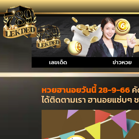
รวมเรื่องน่
เลขเด็ด
ข่าวหวย
หวยฮานอยวันนี้ 28-9-66
คั
ได้ติดตามเรา ฮานอยแซ่บๆ 