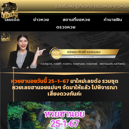
รวมเรื่องน่ารู้เกี่ยวกับ ตรวจหวย ข่าวห
เลขเด็ด
ข่าวหวย
สถานที่ขอหวย
ทำนายฝัน
ตรวจหวย
หวยฮานอยวันนี้ 25-1-67
มาใหม่เลขดัง รวมชุด
หวยเลขฮานอยแม่นๆ จัดมาให้แล้ว ไปพิจารณา
เสี่ยงดวงกันค่ะ