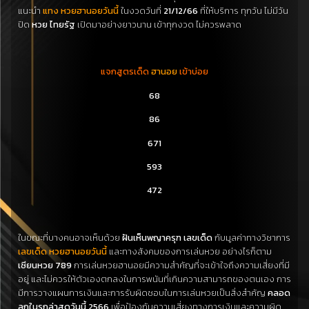
แนะนำ
แทง หวยฮานอยวันนี้
ในงวดวันที่
21/12/66
ที่ให้บริการ ทุกวัน ไม่มีวัน
ปิด
หวย ไทยรัฐ
เปิดมาอย่างยาวนาน เข้าทุกงวด ไม่ควรพลาด
แจกสูตรเด็ด
ฮานอย
เข้าบ่อย
68
86
671
593
472
ในขณะที่บางคนอาจเห็นด้วย
ฝันเห็นพญาครุฑ เลขเด็ด
กับมูลค่าทางวิชาการ
เลขเด็ด หวยฮานอยวันนี้
และทางสังคมของการเล่นหวย อย่างไรก็ตาม
เซียนหวย 789
การเล่นหวยฮานอยมีความสำคัญที่จะเข้าใจถึงความเสี่ยงที่มี
อยู่ และไม่ควรให้ตัวเองตกลงในการพนันที่เกินความสามารถของตนเอง การ
มีการวางแผนการเงินและการรับผิดชอบในการเล่นหวยเป็นสิ่งสำคัญ
คลอด
ลูกในรถล่าสุดวันนี้ 2566
เพื่อป้องกันความเสี่ยงทางการเงินและความผิด