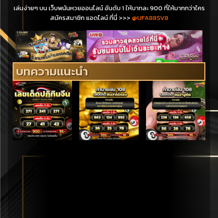
เล่นง่ายๆ บน เว็บพนันหวยออนไลน์ อันดับ 1 ให้บาทละ 900 ที่ให้มากกว่าใคร
สมัครสมาชิก แอดไลน์ ที่นี่
>
>>
@UFA88SV8
บทความแนะนำ