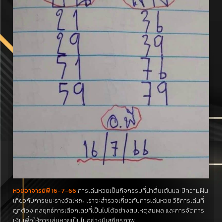
หวยอาจารย์พี 16-7-66
การเล่นหวยเป็นกิจกรรมที่น่าตื่นเต้นและมีความฝัน
เกี่ยวกับการชนะรางวัลใหญ่ เราจะสำรวจเกี่ยวกับการเล่นหวย วิธีการเล่นที่
ถูกต้อง กลยุทธ์การเลือกเลขที่เป็นไปได้อย่างสมเหตุสมผล และการจัดการ
เงินเพื่อให้การเล่นหวยเป็นไปอย่างมีเสถียรภาพ