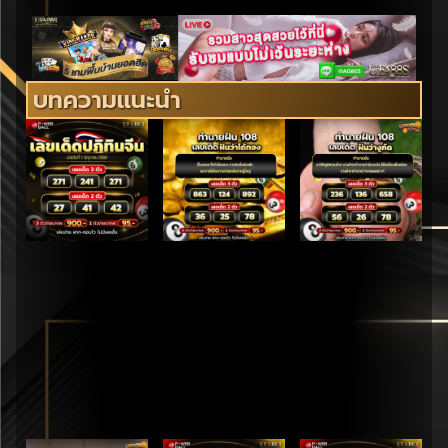
บทความแนะนำ