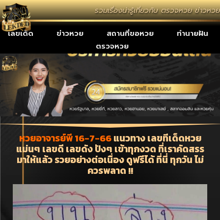
รวมเรื่องน่ารู้เกี่ยวกับ ตรวจหวย ข่าวห
เลขเด็ด
ข่าวหวย
สถานที่ขอหวย
ทำนายฝัน
ตรวจหวย
หวยอาจารย์พี 16-7-66
แนวทาง เลขทีเด็ดหวย
แม่นๆ เลขดี เลขดัง ปังๆ เข้าทุกงวด ที่เราคัดสรร
มาให้แล้ว รวยอย่างต่อเนื่อง ดูฟรีได้ ที่นี่ ทุกวัน ไม่
ควรพลาด !!