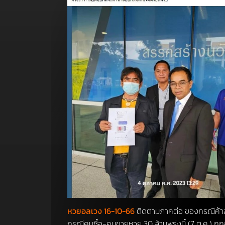
หวยอลเวง 16-10-66
ติดตามภาคต่อ ของกรณีค้าสลาก
กรณีคนซื้อ-คนขายหวย 30 ล้านพรุ่งนี้ (7 ต.ค.) ถก