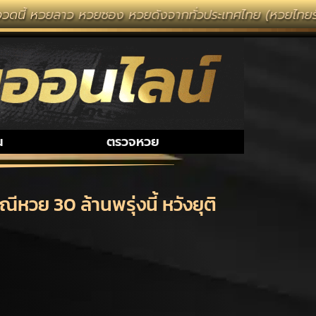
าว หวยซอง หวยดังจากทั่วประเทศไทย (หวยไทยรัฐ หวยแม่จำเน
น
ตรวจหวย
หวย 30 ล้านพรุ่งนี้ หวังยุติ