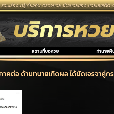
รู้เกี่ยวกับ ตรวจหวย ข่าวหวยซอง หวยเลขเด็ด งวดนี้ หวยล
สถานที่ขอหวย
ทำนายฝั
ีภาคต่อ ด้านทนายเกิดผล ได้นัดเจรจาคู่กรณี