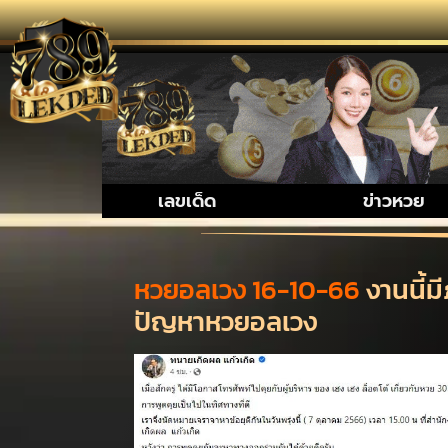
รวมเรื่องน่า
เลขเด็ด
ข่าวหวย
หวยอลเวง 16-10-66
งานนี้ม
ปัญหาหวยอลเวง