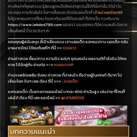
แนวทางการวิเคราะห์หวยล่าสุดคนชอบหวยทั้งหลายต้องไม่พลาด กับแนว
ทางใหม่ๆที่คุณควรจะรู้ส่องสูตรเด็ดใหม่ล่าสุดวันนี้ได้ที่นี่เท่านั้น ได้นำ ไป
ประกอบ การตัดสินใจ ในการซื้อหวย ติดต่อเลขเด็ดที่
เจ้าแม่ แพรไหม99
ไม่รู้จะหาแนวทางที่ไหน รับประกันเลขที่ได้ของแท้ ก็เปิดเว็บ ทางทีมงาน
https://www.lekded789.com
ของเรา ของทุกคน ที่มีความสนใจ ในการ
เสี่ยงโชคนี้ ร่ำรวย ปังๆ ค่ะ
ขอบคุณผู้สนับสนุน ชี้เป้าเสี่ยงดวง เจาะเลขเด็ด แจกแนวทาง เลขเด็ด กลับ
มาผงาดใหม่ ให้ชมกันฟรีๆ ที่นี่ >>
หวยลาว
อ่านข่าวหวย ชี้แนวทาง ความปัง แม่นๆ ชุดเลขดัง ผลงานดีกำลังปัง ให้คอ
หวย ได้จับคู่กัน อ่านต่อ >
>
>
หวยลาวVIP
ท่าน
จะ
เพลิดเพลิน รับชม ข่าวหวย ที่น่าสนใจ ถือว่าอยู่ในเกณฑ์ ดีมาก ไป
เสี่ยงโชค ปังๆ เลย ต้อง ที่นี่ >>>
:
หวยเด็ด
แจกเลขเด็ด เว็บแทงหวยออนไลน์ บาทละ 900 ค่าเงินสูง เล่นง่าย ที่ไหนก็
เล่นได้ ต้อง ที่นี่ เลย แอดไลน์ >>
@UFA88SV8
บทความแนะนำ