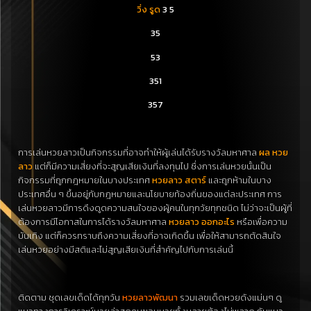
วิ่ง รูด
3 5
35
53
351
357
การเล่นหวยลาวเป็นกิจกรรมที่อาจทำให้ผู้เล่นได้รับรางวัลมหาศาล
ผล หวย
ลาว
แต่ก็มีความเสี่ยงที่จะสูญเสียเงินที่ลงทุนไป ซึ่งการเล่นหวยนั้นเป็น
กิจกรรมที่ถูกกฎหมายในบางประเทศ
หวยลาว สตาร์
และถูกห้ามในบาง
ประเทศอื่น ๆ ขึ้นอยู่กับกฎหมายและนโยบายท้องถิ่นของแต่ละประเทศ การ
เล่นหวยลาวมีการดึงดูดความสนใจของผู้คนในทุกวัยทุกชนิด ไม่ว่าจะเป็นผู้ที่
ต้องการมีโอกาสในการได้รางวัลมหาศาล
หวยลาว ออกอะไร
หรือเพื่อความ
บันเทิง แต่ก็ควรทราบถึงความเสี่ยงที่อาจเกิดขึ้น เพื่อให้สามารถตัดสินใจ
เล่นหวยอย่างมีสติและไม่สูญเสียเงินที่สำคัญไปกับการเล่นนี้
ติดตาม ชุดเลขเด็ดได้ทุกวัน
หวยลาวพัฒนา
รวมเลขเด็ดหวยดังแม่นๆ ดู