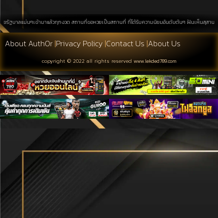
แม่นๆเข้ามาแล้วทุกงวด สถานที่ขอหวยเป็นสถานที่ ที่ได้รับความนิยมอันดับต้นๆ ฝันเห็นสุสาน การค้นหาบน
About Auth0r
|
Privacy Policy
|
Contact Us
|
About Us
copyright © 2022 all rights reserved
www.lekded789.com