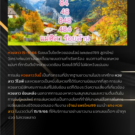
หวยลาว 15-9-66
รับชมเว็บไซต์หวยออนไลน์ lekded789 สูตรใหม่
วิเคราะห์แนวทางเลขเด็ดมาแบบตามคำเรียกร้อง แนวทางคำนวณหวย
แม่นๆ ที่การันตีเข้าหลายงวดซ้อน รับชมได้ที่นี่ ไม่ผิดหวังแน่นอน
การเล่น
หวยลาววันนี้
เป็นกิจกรรมที่มีรากฐานยาวนานในประเทศไทย
หวย
ลาว วีไอพี
และหวยลาวเป็นหนึ่งในหวยที่ได้รับความนิยมมากที่สุด การเล่น
หวยลาวมีลักษณะการเล่นที่ไม่ซับซ้อน แต่ก็ต้องระวังความเสี่ยงที่เกี่ยวข้อง
หวยลาว ย้อนหลัง
นอกจากการมองหาความสนุกสนานและความตื่นเต้นใน
การรับรู้ผลลัพธ์ การเล่นหวยยังเป็นทางเลือกที่ทำให้บางคนมีโอกาสในการ
เปลี่ยนแปลงชีวิตของตนเอง ทีมงาน
เจ้าแม่ แพรไหม99
แนะนำ
แทง หวย
ลาว
ในงวดวันที่
15/9/66
ที่ให้บริการมาอย่างยาวนาน แจกเลขเด็ดๆ เข้าทุก
งวด ไม่ควรพลาด