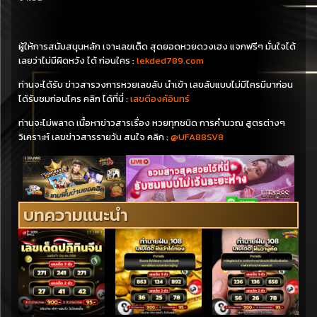
ผู้ให้การสนับสนุน
หลัก
เจาะเลขเด็ด สุดยอดหวยดวงเฮง แจก
ฟรี
ๆ
มั่นใจได้
เลยว่าไม่มีผิดหวัง ได้
ก่อนใคร
:
lekded789.com
ท่านจะได้รับ ข่าวสารวงการหวยเลขลับ นำเข้า เลขลับแบบไม่มีไครมีมาก่อน
ได้รับชมก่อนไคร คลิก ได้ที่นี่ :
เลขดีองค์อินทร์
ท่าน
จะ
ไม่
พลาด
เนื้อหาข่าวสารเรื่อง หวยทุกชนิด การคำนวณ สูตรต่างๆ
วิเคราะห์ เลขข่าวสารรายวัน สนใจ
คลิก
:
@UFA88SV8
บทความแนะนำ