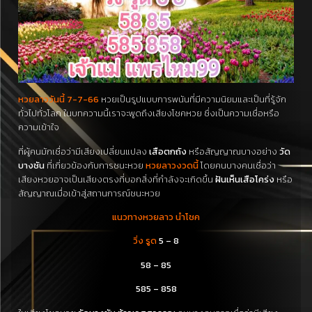
หวยลาววันนี้ 7-7-66
หวยเป็นรูปแบบการพนันที่มีความนิยมและเป็นที่รู้จัก
ทั่วไปทั่วโลก ในบทความนี้เราจะพูดถึงเสียงโชคหวย ซึ่งเป็นความเชื่อหรือ
ความเข้าใจ
ที่ผู้คนมักเชื่อว่ามีเสียงเปลี่ยนแปลง
เสือตกถัง
หรือสัญญาณบางอย่าง
วัด
บางชัน
ที่เกี่ยวข้องกับการชนะหวย
หวยลาวงวดนี้
โดยคนบางคนเชื่อว่า
เสียงหวยอาจเป็นเสียงตรงที่บอกสิ่งที่กำลังจะเกิดขึ้น
ฝันเห็นเสือโคร่ง
หรือ
สัญญาณเมื่อเข้าสู่สถานการณ์ชนะหวย
แนวทางหวยลาว นำโชค
วิ่ง รูด
5 – 8
58 – 85
585 – 858