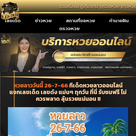
รวมเรื่องน่ารู้เกี่ยวกับ ตรวจหวย ข่าวห
เลขเด็ด
ข่าวหวย
สถานที่ขอหวย
ทำนายฝัน
ตรวจหวย
หวยลาววันนี้ 26-7-66
ทีเด็ดหวยลาวออนไลน์
แจกเลขเด็ด เลขดัง แม่นๆ ทุกวัน ที่นี่ รับชมฟรี ไม่
ควรพลาด ลุ้นรวยแน่นอน !!