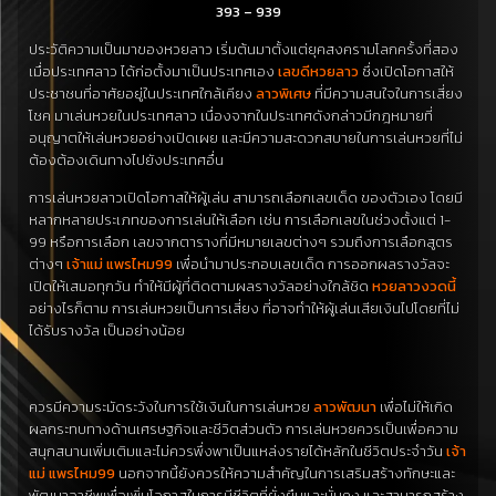
393 – 939
ประวัติความเป็นมาของหวยลาว เริ่มต้นมาตั้งแต่ยุคสงครามโลกครั้งที่สอง
เมื่อประเทศลาว ได้ก่อตั้งมาเป็นประเทศเอง
เลขดีหวยลาว
ซึ่งเปิดโอกาสให้
ประชาชนที่อาศัยอยู่ในประเทศใกล้เคียง
ลาวพิเศษ
ที่มีความสนใจในการเสี่ยง
โชค มาเล่นหวยในประเทศลาว เนื่องจากในประเทศดังกล่าวมีกฎหมายที่
อนุญาตให้เล่นหวยอย่างเปิดเผย และมีความสะดวกสบายในการเล่นหวยที่ไม่
ต้องต้องเดินทางไปยังประเทศอื่น
การเล่นหวยลาวเปิดโอกาสให้ผู้เล่น สามารถเลือกเลขเด็ด ของตัวเอง โดยมี
หลากหลายประเภทของการเล่นให้เลือก เช่น การเลือกเลขในช่วงตั้งแต่ 1-
99 หรือการเลือก เลขจากตารางที่มีหมายเลขต่างๆ รวมถึงการเลือกสูตร
ต่างๆ
เจ้าแม่ แพรไหม99
เพื่อนำมาประกอบเลขเด็ด การออกผลรางวัลจะ
เปิดให้เสมอทุกวัน ทำให้มีผู้ที่ติดตามผลรางวัลอย่างใกล้ชิด
หวยลาวงวดนี้
อย่างไรก็ตาม การเล่นหวยเป็นการเสี่ยง ที่อาจทำให้ผู้เล่นเสียเงินไปโดยที่ไม่
ได้รับรางวัล เป็นอย่างน้อย
ควรมีความระมัดระวังในการใช้เงินในการเล่นหวย
ลาวพัฒนา
เพื่อไม่ให้เกิด
ผลกระทบทางด้านเศรษฐกิจและชีวิตส่วนตัว การเล่นหวยควรเป็นเพื่อความ
สนุกสนานเพิ่มเติมและไม่ควรพึ่งพาเป็นแหล่งรายได้หลักในชีวิตประจำวัน
เจ้า
แม่ แพรไหม99
นอกจากนี้ยังควรให้ความสำคัญในการเสริมสร้างทักษะและ
พัฒนาอาชีพเพื่อเพิ่มโอกาสในการมีชีวิตที่ยั่งยืนและมั่นคง และสามารถสร้าง