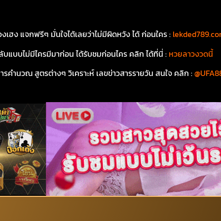
วงเฮง แจก
ฟรี
ๆ
มั่นใจได้เลยว่าไม่มีผิดหวัง ได้
ก่อนใคร
:
lekded789.c
บแบบไม่มีไครมีมาก่อน ได้รับชมก่อนไคร คลิก ได้ที่นี่ :
หวยลาวงวดนี้
 การคำนวณ สูตรต่างๆ วิเคราะห์ เลขข่าวสารรายวัน สนใจ
คลิก
:
@UFA8