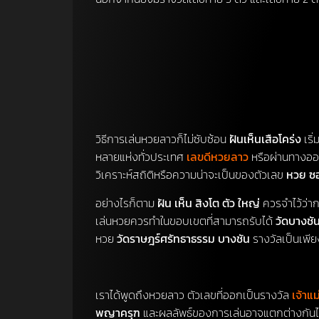
วิธีการเล่นหวยลาวก็ไม่ซับซ้อน
ฝันเห็นเสือโคร่ง
เริ
หลายแห่งทั่วประเทศ
เลขดีหวยลาว
หรือผ่านทางออ
วิเคราะห์สถิติหรือความน่าจะเป็นของตัวเลข
หวย ซอง
อย่างไรก็ตาม
ฝัน เห็น สิงโต ตัว ใหญ่
ควรจำไว้ว่า
เล่นหวยควรทำในขอบเขตที่สามารถรับได้
วัดบางชั
หวย
วัดราษฎร์ศรัทธาธรรม บางชัน
รางวัลเป็นเพี
เราได้พูดถึงหวยลาว ตัวเลขที่ออกเป็นรางวัล
เจ้าแ
พญาครุฑ
และผลลัพธ์ของการเล่นอาจแตกต่างกัน