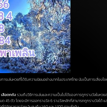
การเล่นหวยที่ได้รับความนิยมอย่างมากในประเทศไทย นับเป็นการเสี่ยงโชคท
ว
เสือตกถัง
รวมถึงวิธีการเล่นและความเป็นไปได้ของการถูกรางวัลในหวย
หมด 45 ตัว โดยจะมีการออกรางวัล 6 รางวัลหลักที่สามารถถูกรางวัลได้ แล
วที่มีอัตราการจ่ายเงินสูงถึง 1:60 และ 1:100 ตามลำดับ