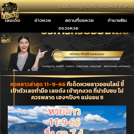
รวมเรื่องน่ารู้เกี่ยวกับ ตรวจหวย ข่าวห
เลขเด็ด
ข่าวหวย
สถานที่ขอหวย
ทำนายฝัน
ตรวจหวย
หวยลาวล่าสุด 11-9-66
ทีเด็ดหวยลาวออนไลน์ ชี้
เป้าตัวเลขทำมือ เลขดัง เข้าทุกงวด ที่น่ารับชม ไม่
ควรพลาด เฮงๆปังๆ แน่นอน !!