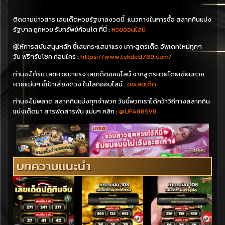
ติดตามข่าวสาร เลขเด็ดหวยรัฐบาลงวดนี้ แนวทางในการซื้อ สลากกินแบ่ง
รัฐบาล ถูกหวย รับทรัพย์ก้อนโต ที่นี่ :
หวยออนไลน์
ผู้ให้การสนับสนุน
หลัก
ชี้
เลข
กระแส
มาแรง
เคาะ
สูตร
เด็ด
อัพเดท
ใหม่
ทุกๆ
วัน
ฟรี
ๆ
รับ
โชค
ก่อนใคร
:
https://www.lekded789.com/
ท่านจะได้รับ เลขหวยมาแรง เลขเด็ดออนไลน์ จากสูตรหวยโดยเซียนหวย
หวยแม่นๆ ชี้เป้าเสี่ยงดวง ในโลกออนไลน์ :
ขอเลขเด็ด
ท่าน
จะ
ไม่
พลาด
สลากกินแบ่ง
ทุกจำพวก
วันนี้
พวกเรา
ได้
คว้า
วิถีทาง
สลากกิน
แบ่ง
เด็ด
มา
สารพัดสารพัน
แม่น
ๆ
คลิก
:
@UFA88SV8
บทความแนะนำ