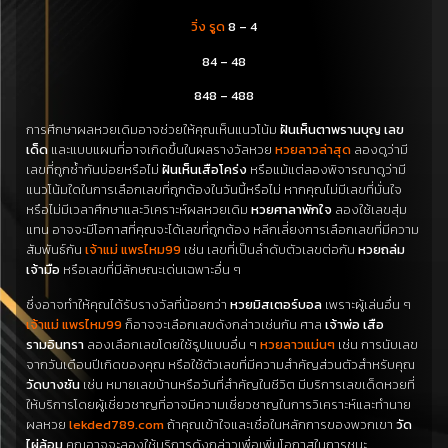
วิ่ง รูด
8 – 4
84 – 48
848 – 488
การศึกษาผลหวยเดิมอาจช่วยให้คุณเห็นแนวโน้ม
ฝันเห็นตาพรานบุญ เลข
เด็ด
และแบบแผนที่อาจเกิดขึ้นในผลรางวัลหวย
หวยลาวล่าสุด
ลองดูว่ามี
เลขที่ถูกซ้ำกันบ่อยหรือไม่
ฝันเห็นเสือโคร่ง
หรือแม้แต่ลองพิจารณาดูว่ามี
แนวโน้มใดในการเลือกเลขที่ถูกต้องในวันนี้หรือไม่ หากคุณไม่มีเลขที่มั่นใจ
หรือไม่มีเวลาศึกษาและวิเคราะห์ผลหวยเดิม
หวยศาลาพักใจ
ลองใช้เลขสุ่ม
แทน อาจจะมีโอกาสที่คุณจะได้เลขที่ถูกต้อง หลีกเลี่ยงการเลือกเลขที่มีความ
สัมพันธ์กัน
เจ้าแม่ แพรไหม99
เช่น เลขที่เป็นลำดับตัวเลขต่อกัน
หวยถล่ม
เจ้ามือ
หรือเลขที่มีลักษณะเด่นเฉพาะอื่น ๆ
ซึ่งอาจทำให้คุณได้รับรางวัลที่น้อยกว่า
หวยมิสเตอร์บอล
เพราะผู้เล่นอื่น ๆ
เจ้าแม่ แพรไหม99
ก็อาจจะเลือกเลขดังกล่าวเช่นกัน ศาล
เจ้าพ่อ เสือ
รามอินทรา
ลองเลือกเลขโดยใช้รูปแบบอื่น ๆ
หวยลาวแม่นๆ
เช่น การนับเลข
จากวันเดือนปีเกิดของคุณ หรือใช้ตัวเลขที่มีความสำคัญส่วนตัวสำหรับคุณ
วัดบางชัน
เช่น หมายเลขบ้านหรือวันที่สำคัญในชีวิต มีบริการเลขเด็ดหวยที่
ให้บริการโดยผู้เชี่ยวชาญที่อาจมีความเชี่ยวชาญในการวิเคราะห์และทำนาย
ผลหวย
lekded789.com
ถ้าคุณเข้าใจและเชื่อในหลักการของพวกเขา
วัด
ไผ่ล้อม
คุณอาจจะลองใช้บริการดังกล่าวเพื่อเพิ่มโอกาสในการชนะ