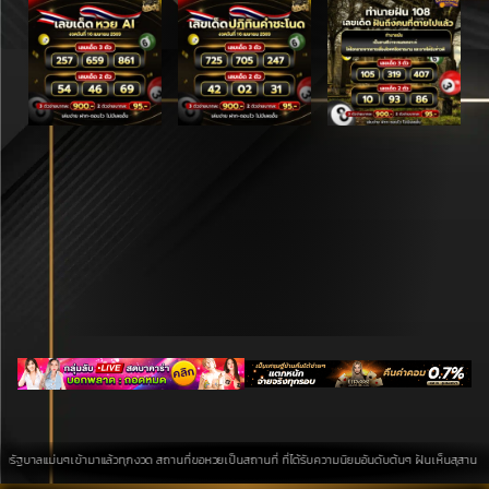
แม่นๆเข้ามาแล้วทุกงวด สถานที่ขอหวยเป็นสถานที่ ที่ได้รับความนิยมอันดับต้นๆ ฝันเห็นสุสาน การค้นหาบน