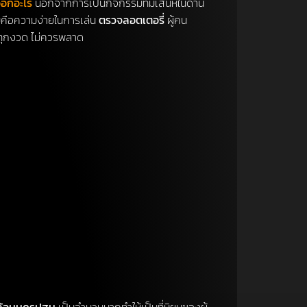
ออกอะไร
นอกจากการเป็นกิจกรรมที่มีเสน่ห์ในด้าน
มคือความง่ายในการเล่น
ตรวจลอตเตอรี่
ผู้คน
าทุกงวด ไม่ควรพลาด
่ล้อมนครปฐม
เป็นจำนวนมากทำให้เป็นที่นิยมของผู้