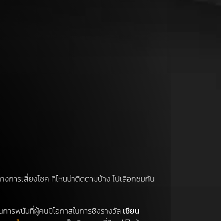
างการเสี่ยงโชค ที่ไหนน่าติดตามบ้าง ไปเลือกชมกัน
็นการพนันที่ผู้คนมีโอกาสในการชิงรางวัล
เซียน