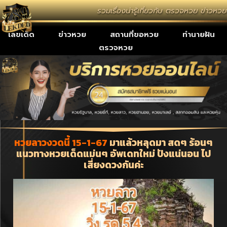
รวมเรื่องน่ารู้เกี่ยวกับ ตรวจหวย ข่าวห
เลขเด็ด
ข่าวหวย
สถานที่ขอหวย
ทำนายฝัน
ตรวจหวย
หวยลาวงวดนี้ 15-1-67
มาแล้วหลุดมา สดๆ ร้อนๆ
แนวทางหวยเด็ดแม่นๆ อัพเดทใหม่ ปังแน่นอน ไป
เสี่ยงดวงกันค่ะ