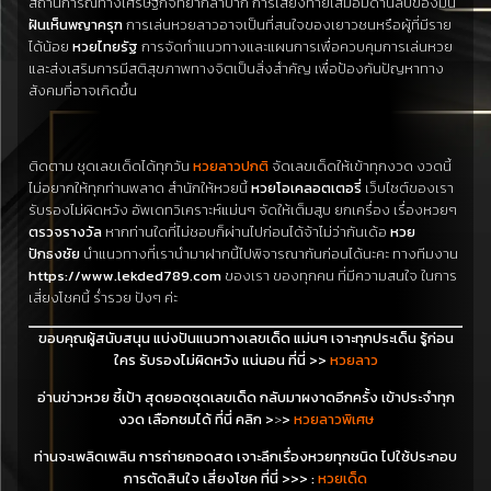
สถานการณ์ทางเศรษฐกิจที่ยากลำบาก การเสี่ยงทายเสมอมีด้านลบของมัน
ฝันเห็นพญาครุฑ
การเล่นหวยลาวอาจเป็นที่สนใจของเยาวชนหรือผู้ที่มีราย
ได้น้อย
หวยไทยรัฐ
การจัดทำแนวทางและแผนการเพื่อควบคุมการเล่นหวย
และส่งเสริมการมีสติสุขภาพทางจิตเป็นสิ่งสำคัญ เพื่อป้องกันปัญหาทาง
สังคมที่อาจเกิดขึ้น
ติดตาม ชุดเลขเด็ดได้ทุกวัน
หวยลาวปกติ
จัดเลขเด็ดให้เข้าทุกงวด งวดนี้
ไม่อยากให้ทุกท่านพลาด สำนักให้หวยนี้
หวยโอเคลอตเตอรี่
เว็บไซต์ของเรา
รับรองไม่ผิดหวัง อัพเดทวิเคราะห์แม่นๆ จัดให้เต็มสูบ ยกเครื่อง เรื่องหวยๆ
ตรวจรางวัล
หากท่านใดที่ไม่ชอบก็ผ่านไปก่อนได้จ้าไม่ว่ากันเด้อ
หวย
ปักธงชัย
นำแนวทางที่เรานำมาฝากนี้ไปพิจารณากันก่อนได้นะคะ ทางทีมงาน
https://www.lekded789.com
ของเรา ของทุกคน ที่มีความสนใจ ในการ
เสี่ยงโชคนี้ ร่ำรวย ปังๆ ค่ะ
ขอบคุณผู้สนับสนุน แบ่งปันแนวทางเลขเด็ด แม่นๆ เจาะทุกประเด็น รู้ก่อน
ใคร รับรองไม่ผิดหวัง แน่นอน ที่นี่ >>
หวยลาว
อ่านข่าวหวย ชี้เป้า สุดยอดชุดเลขเด็ด กลับมาผงาดอีกครั้ง เข้าประจำทุก
งวด เลือกชมได้ ที่นี่ คลิก >
>
>
หวยลาวพิเศษ
ท่าน
จะ
เพลิดเพลิน การถ่ายถอดสด เจาะลึกเรื่องหวยทุกชนิด ไปใช้ประกอบ
การตัดสินใจ เสี่ยงโชค ที่นี่ >>>
:
หวยเด็ด