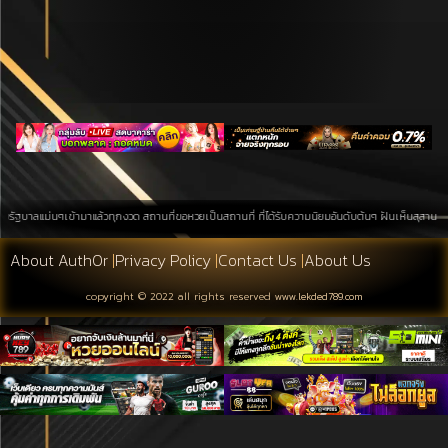
แม่นๆเข้ามาแล้วทุกงวด สถานที่ขอหวยเป็นสถานที่ ที่ได้รับความนิยมอันดับต้นๆ ฝันเห็นสุสาน การค้นหาบน
About Auth0r
|
Privacy Policy
|
Contact Us
|
About Us
copyright © 2022 all rights reserved
www.lekded789.com