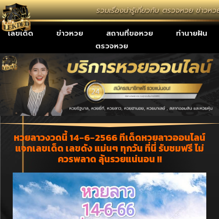
รวมเรื่องน่ารู้เกี่ยวกับ ตรวจหวย ข่าว
เลขเด็ด
ข่าวหวย
สถานที่ขอหวย
ทำนายฝัน
ตรวจหวย
หวยลาวงวดนี้ 14-6-2566 ทีเด็ดหวยลาวออนไลน์
แจกเลขเด็ด เลขดัง แม่นๆ ทุกวัน ที่นี่ รับชมฟรี ไม่
ควรพลาด ลุ้นรวยแน่นอน !!