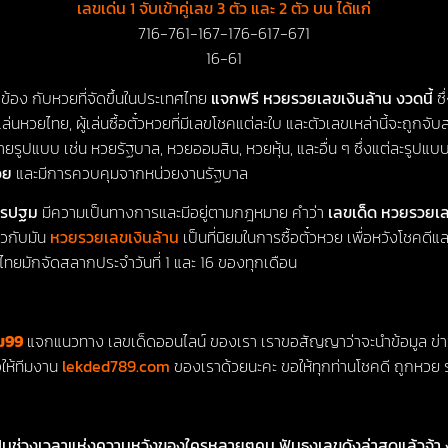
เลขเด่น 1 จับเข้าคู่เลข 3 ตัว และ 2 ตัว บน ได้แก่
716-761-167-176-617-671
16-61
ข้อง กับหวยที่จัดขึ้นในประเทศไทย
แจกฟรี หวยรวยเลขเงินล้าน งวดนี้
ซ
่นหวยไทย, ผู้เล่นซื้อตั๋วหวยที่มีเลขโชคแต่ละใบ และตัวเลขเหล่านี้จะถูกจับ
ยรูปแบบ เช่น หวยรัฐบาล, หวยออมสิน, หวยหุ้น, และอื่น ๆ ซึ่งแต่ละรูป
รวย
และมีการควบคุมจากหน่วยงานรัฐบาล
นครปฐม
มีความเป็นทางการและมีอยู่ตามกฎหมาย คำว่า
เลขเด็ด
หวยรวยเล
่ยวกับมัน
หวยรวยเลขเงินล้าน
เป็นที่นิยมในการซื้อตั๋วหวย เพื่อหวังโชคดี
ทยมักจัดสลากประจำวันที่ 1 และ 16 ของทุกเดือน
หม99
แจกแนวทาง เลขเด็ดออนไลน์ ของเรา เราขอสัญญาว่าจะนำข้อมูล ข่า
จให้ทีมงาน
lekded789.com
ของเราด้วยนะคะ ขอให้ทุกท่านโชคดี ถูกหวย ร
เป็นช่วงเวลาแห่งความหวังของใครหลายๆคน ฟันธงเลขดังล่าสุดแล้วจ้า งวด