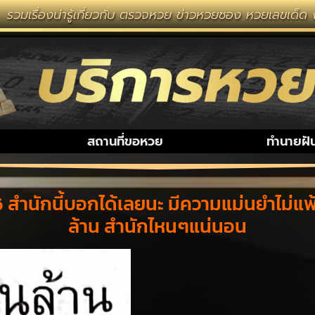
รู้เกี่ยวกับ ตรวจหวย ข่าวหวยซอง หวยเลขเด็ด งวดนี้ หวยล
สถานที่ขอหวย
ทำนายฝั
 สำนักนี้บอกได้เลยนะ มีความแม่นยำไม่แ
ล้าน สำนักไหนๆแน่นอน