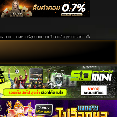
ัฐบาลแม่นๆเข้ามาแล้วทุกงวด สถานที่ขอหวยเป็นสถานที่ ที่ได้รับความนิยมอ