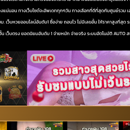
น่นอน ทางเว็บไซต์จะอัพเดททุกๆวัน ทางเลือกที่ดีที่สุดกับศูนย์รวม เลขเ
 เว็บหวยออนไลน์อันดับ1 ซื้อง่าย ถอนไว ไม่มีเลขอั้น ให้ราคาสูงที่สุด ร
้น เว็บตรง ยอดนิยมอันดับ 1 จ่ายหนัก จ่ายจริง ระบบอัตโนมัติ AUTO 