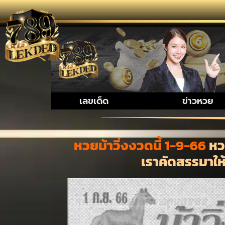
รวมเรื่องน่า
เลขเด็ด
ข่าวหวย
หวยม้าวิ่งงวดนี้ 1-9-66
หวย
เราคัดสรรมาให้แ