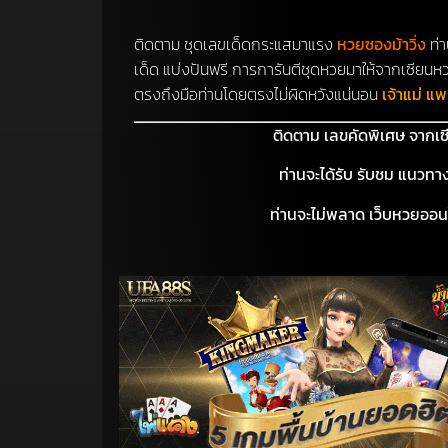
ติดตาม ชุดเลขเด็ดกระแสมาแรง
หวยซองม้าวิ่ง
ท่
เด็ด แบ่งปันฟรี การการันตีชุดหวยมาให้จากเซียนห
ตรงถึงมือท่านโดยตรงไม่ผิดหวังแน่นอน
เจ้าแม่ 
ติดตาม เลขคัดพิเศษ จากเซี
ท่าน
จะ
ได้รับ รับชม แนวทา
ท่านจะไม่พลาด เว็บหวยออนไล