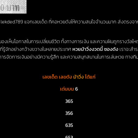
 lekded789 แจกเลขเด็ด ที่คอหวยดังให้ความสนใจจำนวนมาก ส่งตรงจากเซ
ู้คนมองเห็นโอกาสในการเปลี่ยนชีวิต ทั้งทางการเงิน และความฝันถูกรางวัลใ
็นที่รู้จักอย่างกว้างขวางในหลายประเทศ
หวยม้าวิ่งงวดนี้ ซองดัง
เราจะสำร
การจัดการเงินอย่างมีความรู้สึก และความสนุกสนานในการเล่นหวย ทางท
เลขเด็ด เลขดัง
ม้าวิ่ง
ได้แก่
เด่นบน
6
365
356
635
653