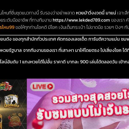
านไหนที่ชื่นชุดแนวทางนี้ รับรองว่าอย่าพลาด
หวยม้าวิ่งงวดนี้ มาแน่
เจาะลึ
วยระดับมืออาชีพ ที่ทางทีมงาน
https://www.lekded789.com
ของเรา คัด
แพรไหม99
ขอให้ทุกท่านโชคดี มีโชค เงินเต็มกระเป๋า ไม่ขาดมือ รวยๆ ปังๆ กัน
ยนดัง ของทุกสำนักทั่วประเทศ คัดกรองเลขเด็ด การันตีความแม่น ชมฟรี ไ
งหวยรัฐบาล จากทีมงานของเรา ที่เสาะหา มาให้โดยตรง ไปเสี่ยงโชค ได้ที
น์อันดับ 1 แทงหวยได้ไม่อั้น ราคาดี บาทละ 900 เล่นได้ตลอดวัน เข้ากล