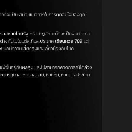
ราวที่จะเป็นเสมือนแนวทางในการตัดสินใจของคุณ
รวจหวยไทยรัฐ
หรือสัญลักษณ์ที่จะเป็นผลตัวแทน
ต่างกันไปในแต่ละที่และประเทศ
เซียนหวย 789
แต่
ยมักมีความเสี่ยงสูงและเกี่ยวข้องกับโชค
แพ้ขึ้นอยู่กับผลสุ่ม และไม่สามารถคาดการณ์ได้ล่วง
 หวยรัฐบาล, หวยออมสิน, หวยหุ้น, หวยต่างประเทศ