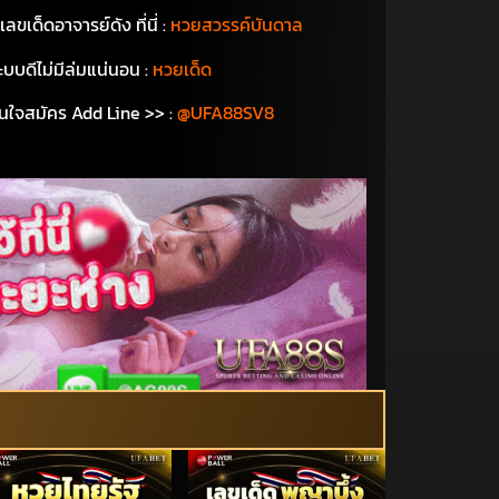
ขเด็ดอาจารย์ดัง ที่นี่ :
หวยสวรรค์บันดาล
ะบบดีไม่มีล่มแน่นอน :
หวยเด็ด
สนใจสมัคร Add Line >> :
@UFA88SV8