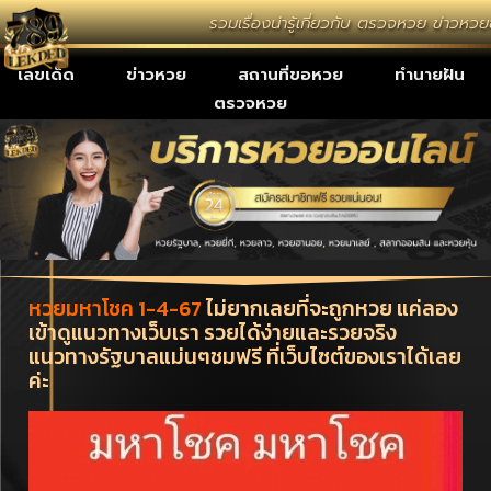
รวมเรื่องน่ารู้เกี่ยวกับ ตรวจหวย ข่าวห
เลขเด็ด
ข่าวหวย
สถานที่ขอหวย
ทำนายฝัน
ตรวจหวย
หวยมหาโชค 1-4-67
ไม่ยากเลยที่จะถูกหวย แค่ลอง
เข้าดูแนวทางเว็บเรา รวยได้ง่ายและรวยจริง
แนวทางรัฐบาลแม่นๆชมฟรี ที่เว็บไซต์ของเราได้เลย
ค่ะ