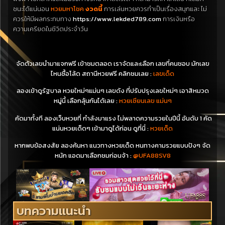
ชนะได้แน่นอน
หวยมหาโชค
งวดนี้
การเล่นหวยควรทำเป็นเรื่องสนุกและ ไม่
ควรให้มีผลกระทบทาง
https://www.lekded789.com
การเงินหรือ
ความเครียดในชีวิตประจำวัน
จัดตัวเลขนำมาแจกฟรี เข้าชมตลอด เราจัดและเลือก เลขที่คนชอบ มักเลข
ไหนซื้อโล้ด สถานีหวยฟรี คลิกชมเลย :
เลขเด็ด
ลองเข้าดูรัฐบาล หวยใหม่ๆแม่นๆ เลขดัง ที่ปรับปรุงเลขใหม่ๆ เอาสิหมวด
หมู่นี้ เลือกลุ้นกันได้เลย :
หวยเซียนเลข แม่นๆ
คัดมาทั้งที ลองเว็บหวยที่ กำลังมาแรง ไม่พลาดความรวยในปีนี้ อันดับ 1 คัด
แน่นหวยเด็ดๆ เข้ามาดูได้ก่อน ดูที่นี่ :
หวยเด็ด
หากพบข้อสงสัย ลองค้นหา แนวทางหวยเด็ด หนทางคามรวยแบบปังๆ จัด
หนัก แอดมาเลือกชมก่อนจ้า :
@UFA88SV8
บทความแนะนำ