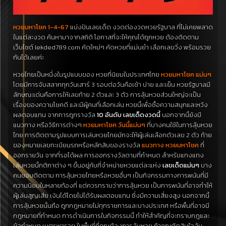
หวยมหาโชค 1-4-67
แบ่งปันเลขเด็ด งวดต่องวดหวยรัฐบาล ที่ไม่เคยพลาด
ในแต่ละงวด ค้นหามาจากสถิติ โอกาสที่จะให้คุณได้ถูกหวย ต้องติดตาม
เว็บไซต์ lekded789.com คัดใหม่ๆ คัดหวยที่แม่นยำ เลือกเลขวิ่ง พร้อมรวย
กันได้เลยค่ะ
หวยไทยเป็นหนึ่งในรูปแบบของ หวยที่นิยมในประเทศไทย
หวยมหาโชค
แม่นๆ
โดยมีการจับสลากทุกวันเสาร์ 3 รอบต่อวันคือเช้า บ่าย และเย็น หวยรัฐบาลมี
ลักษณะเด่นคือการให้เลขท้าย 2
ตัวและ 3 ตัว การลุ้นหวยส่วนใหญ่จะเป็น
เรื่องของความโชคดี และมีผู้คนที่เลือกเล่น หวยนี้เพื่อซื้อความสนุกและหวัง
ผลตอบแทน จากการถูกรางวัล
10 อันดับ เลขเด็ดงวดนี้
นอกจากนี้ยังมี
แนวทาง หรือวิธีการต่างๆ
หวยมหาโชค
วันนี้
แม่นๆ
ที่บางคนใช้ในการลุ้นหวย
ไทย การติดตามรูปแบบการเล่นหวยไทยมักจะให้ผู้เล่นเลือกตัวเลข 2 ตัว ท้าย
ของหมายเลขทะเบียนรถหรือหลักสิบของรางวัล
แนวทาง หวยมหาโชค
ที่
ออกรายวัน จากที่รอได้ผล การออกรางวัลตามที่กำหนด สำหรับแทงแทง
เล่นหวยนี้กติกาต่าง ๆ ขึ้นอยู่กับที่จำหน่ายหวยแต่ละแห่ง
เลขเด็ดแม่นๆ
บาง
คนชอบติดตาม การลุ้นหวยไทยหรือหวยอื่นๆ เป็นกิจกรรมทางการพนันที่มี
ความนิยมในหลายท้องที่ แต่ควรทราบว่าการลุ้นหวย เป็นการพนันที่อาจทำให้
ผู้เล่นสูญเสีย เงินได้โดยไม่ได้รับผลตอบแทน ซึ่งมีความเสี่ยงสูง นอกจากนี้
การลุ้นหวยนั้นถือ ถูกกฎหมายไม่ทุกราชการและบางประเทศ หรือพื้นที่อาจมี
กฎหมายที่กำหนด การดำเนินการในกิจกรรมนี้ ทำให้สำคัญที่จะทราบกฎและ
ข้อกำหนด เนตรพารวย ในพื้นที่ที่คุณต้องการลุ้นหวย ถ้าคุณตัดสินใจลุ้น