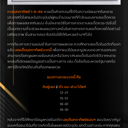
หวยนกตาทิพย์ 1-6-66
หวยเป็นกิจกรรมที่ได้รับความนิยมมากในหลาย
ประเทศทั่วโลกและในปัจจุบันมีผู้คนจำนวนมากที่กำลังมองหาเลขเด็ดหวย
เพื่อทายผลสลากกินแบ่ง ซึ่งมีหลายวิธีในการคาดเดาเลขเด็ดหวย ต่อไปนี้
เป็นบทความที่จะช่วยเสนอแนวทางหนึ่งในการคาดเดาเลขเด็ดหวยได้อย่างมี
เสถียรภาพ ซึ่งสามารถเอาไปปรับใช้ได้กับหวยต่างๆทั่วไป
หากต้องการความแม่นยำในการทายผลหวย ควรศึกษาเลขเด็ดในอดีตที่ออก
แล้ว
เลขเด็ดนกตาทิพย์งวดนี้
เพื่อหาแนวโน้มและรูปแบบของการออกเลข
สามารถเรียกดูผลหวยย้อนหลังหรือวิเคราะห์เลขเด็ดในอดีตได้จากหลาย
แหล่งที่เปิดเผยข้อมูลอย่างเป็นทางการ เช่น เว็บไซต์ของหวยรัฐบาลหรือ
สถานีโทรทัศน์ท้องถิ่นที่ออกผลหวย
แนวทางหวยงวดนี้ คือ
จับคู่เลข
2
ตัว บน-ล่าง ได้แก่
12-21
15-51
18-81
19-91
หลังจากที่ได้ศึกษาข้อมูลหวยในอดีต
เลขดีนกตาทิพย์แม่นๆ
ลองวิเคราะห์รูป
แบบหรือแนวโน้มที่อาจเกิดขึ้นในผลหวยปัจจุบัน ยกตัวอย่างเช่น หากคุณพบ