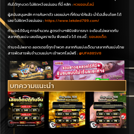
กันได้ทุกงวด ไม่ผิดหวังแน่นอน ที่นี่
คลิก
:
หวยออนไลน์
ผู้สนับสนุนหลัก การค้นหาตัว เลขแม่นๆ ที่คัดมาให้แล้ว นำไปเสี่ยงโชค ได้
เลย ไม่ผิดหวังแน่นอน :
https://www.lekded789.com/
ท่าน
จะ
ได้รับ
ดู
การคำนวณ
สูตร
ต่างๆ
พินิจพิจารณา
จะต้อง
ไม่
พลาด
กับ
สลากกินแบ่ง
เลข
ข้อมูล
รายวัน
พึงพอใจ
ได้
ตรงนี้
:
ขอเลขเด็ด
ท่านจะไม่พลาด ลอตเตอรี่ทุกจำพวก สลากกินแบ่งเด็ดมาสลากกินแบ่งไทย
สารพัดสารพันจำนวนแม่นๆ เข้าพวกไลน์ฟรี :
@UFA88SV8
บทความแนะนำ