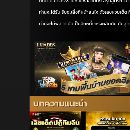
ติดตาม คัดสรรรวมหวยซองแม่นๆ สรุปสูตรหวยแม่น เ
ท่าน
จะ
ได้รับ รับชมสิ่งที่หน้าสนใจ ตัวเลขหวยเด็ด 
ท่านจะไม่พลาด มันเป็นอีกหนึ่งแรงผลักดัน กับสูตร
บทความแนะนำ