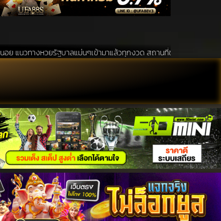
ัฐบาลแม่นๆเข้ามาแล้วทุกงวด สถานที่ขอหวยเป็นสถานที่ ที่ได้รับความนิยม