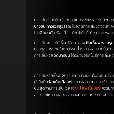
การเล่นหวยมีต้นกำเนิดอยู่ในประวัติศาสตร์ที่ย้อน
บางชัน ท้าวเวสสุวรรณ
ในอดีตการเสี่ยงดวงมักเกิดข
ไม่
เสือตกถัง
เรื่องนี้ส่วนใหญ่เกิดขึ้นในรูปแบบข
การเสี่ยงดวงได้เริ่มเปลี่ยนแปลง
ฝันเห็นพญาครุฑ
หวยของประเทศในศตวรรษที่ 19 การเล่นหวยนั้นมีการ
การเล่นหวย
วัดบางชัน
ได้ขยายออกไปสู่การเล่นห
การเล่นหวยเป็นกิจกรรมที่มีความนิยมในสังคมและมี
คำนึงถึง
ฝันเห็นเสือโคร่ง
การเล่นหวยอาจสร้างควา
ขึ้น สุดท้ายการเล่นหวย
เจ้าแม่ แพรไหม99
ควรมีกา
สามารถให้ความสุขและความมั่นคงในการดำเนินชีวิต