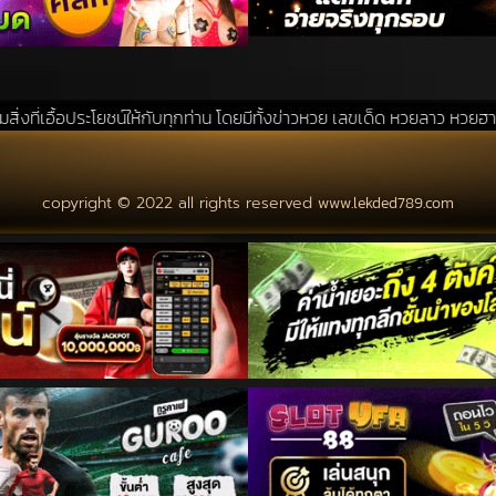
ยชน์ให้กับทุกท่าน โดยมีทั้งข่าวหวย เลขเด็ด หวยลาว หวยฮานอย แนวทางหวยร
copyright © 2022 all rights reserved
www.lekded789.com