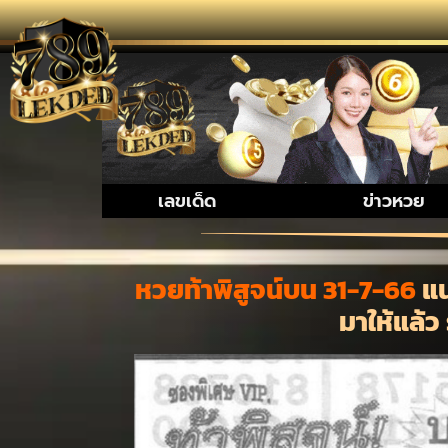
รวมเรื่องน่
เลขเด็ด
ข่าวหวย
หวยท้าพิสูจน์บน 31-7-66
แน
มาให้แล้ว 