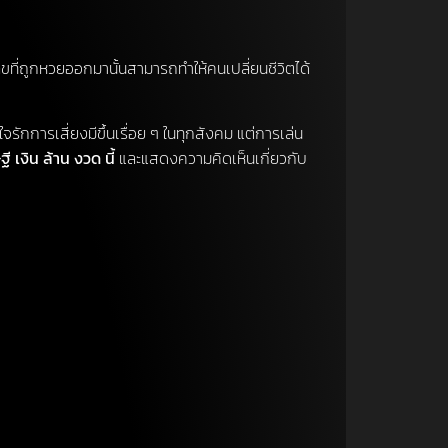
ขที่ถูกหวยออกมานั้นสามารถทำให้คนเปลี่ยนชีวิตได้
ีใจรักการเสี่ยงมีขึ้นเรื่อย ๆ ในทุกสังคม แต่การเล่น
 เงิน ล้าน งวด นี้
และแสดงความคิดเห็นเกี่ยวกับ