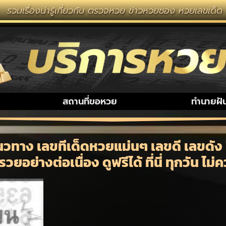
ารู้เกี่ยวกับ ตรวจหวย ข่าวหวยซอง หวยเลขเด็ด งวดนี้ หวย
สถานที่ขอหวย
ทำนายฝั
วทาง เลขทีเด็ดหวยแม่นๆ เลขดี เลขดัง ป
รวยอย่างต่อเนื่อง ดูฟรีได้ ที่นี่ ทุกวัน ไม