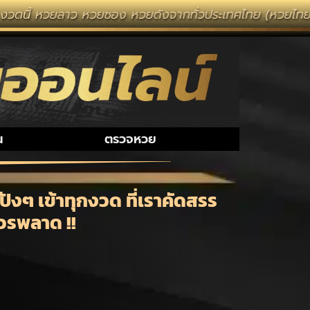
ลาว หวยซอง หวยดังจากทั่วประเทศไทย (หวยไทยรัฐ หวยแม่จำเ
น
ตรวจหวย
ังๆ เข้าทุกงวด ที่เราคัดสรร
่ควรพลาด !!