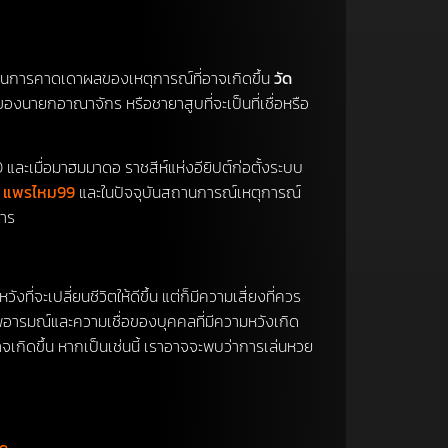
ในการคาดเดาผลของเหตุการณ์ที่อาจเกิดขึ้น
วัด
องนายกอาณาจักร หรือชายาสูบที่จะเป็นที่เชื่อหรือ
ละเมื่อมาฮมมาดอ ราชสีห์แห่งอียิปต์ก่อตั้งระบบ
ม่ แพรไหม99
และในปัจจุบันสถานการณ์เหตุการณ์
การ
งที่จะเปลี่ยนชีวิตให้ดีขึ้น แต่ก็มีความเสี่ยงที่ควร
ารมณ์และความเชื่อของบุคคลที่มีความหวังเกิด
เกิดขึ้น หากเป็นเช่นนี้ เราอาจจะพบว่าการเล่นหวย