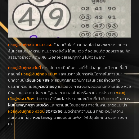
หวยคู่เงินคู่ทอง 30-12-66
รับชมเว็บไซต์หวยออนไลน์ lekded789 อยาก
ลุ้นหวยแบบปัง ตามหาแนวทางยังไง ให้สมหวัง ต้องเลขเด็ดของเราเลย คัด
สรรมาอย่างดี คัดพิเศษ เพื่อคอหวยเลยทุกท่าน ไม่ควรพลาด
หวยคู่เงินคู่ทองวันนี้
การเล่นหวยเป็นกิจกรรมที่ทั้งน่าสนุกและท้าทาย ซึ่งมี
กลยุทธ์
หวยคู่เงินคู่ทอง แม่นๆ
และแนวทางในการเพิ่มโอกาสในการชนะ
บทความนี้
เซียนหวย 789
จะสอนคุณเกี่ยวกับการเล่นหวยอย่างฉลาด
ประเภทหวยที่มีอยู่
หวยไทยรัฐ
และวิธีจัดการเงินเพื่อป้องกันความเสี่ยง หวย
มีหลายประเภท เช่น หวยรัฐบาล หวยออนไลน์ หรือหวยต่างประเทศ
หวยคู่
เงินคู่ทอง เด็ดๆ
ทำความเข้าใจแต่ละประเภทและเลือกที่เข้ากับความต้องการ
ฝันเห็นพญาครุฑ เลขเด็ด
และความสนใจของคุณ ทางทีมงานเราขอแนะนำ
หวยคู่เงินคู่ทอง งวดนี้
30/12/66
เปิดตำราความแม่น ที่คอหวยให้ความ
สนใจ มากที่สุด
หวย ไทยรัฐ
มาแบ่งปันกันฟรีๆ ให้ไปลุ้นโชคกัน รวยๆ เฮงๆ
ค่ะ