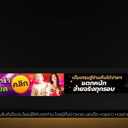
โยชน์ให้กับทุกท่าน โดยมีทั้งข่าวหวย เลขเด็ด หวยลาว หวยฮานอย แนวทางหวย