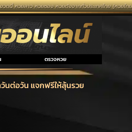
ยลาว หวยซอง หวยดังจากทั่วประเทศไทย (หวยไทยรัฐ หวยแม่จำ
น
ตรวจหวย
ันต่อวัน แจกฟรีให้ลุ้นรวย