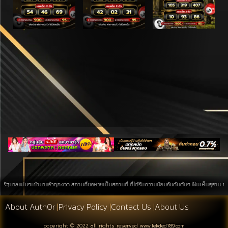
่นๆเข้ามาแล้วทุกงวด สถานที่ขอหวยเป็นสถานที่ ที่ได้รับความนิยมอันดับต้นๆ ฝันเห็นสุสาน การค้นหาบนพื
About Auth0r
|
Privacy Policy
|
Contact Us
|
About Us
copyright © 2022 all rights reserved
www.lekded789.com