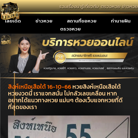
รวมเรื่องน่ารู้เกี่ยวกับ ตรวจหวย ข่าวห
เลขเด็ด
ข่าวหวย
สถานที่ขอหวย
ทำนายฝัน
ตรวจหวย
สิงห์เหนือเสือใต้ 16-10-66
หวยสิงห์เหนือเสือใต้
หวยงวดนี้ เราแจกสนั่น ไม่กลัวเลขเคลื่อน หาก
อยากได้แนวทางหวย แม่นๆ ต้องเว็บแจกหวยที่ดี
ที่สุดของเรา