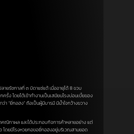
ายรัชกาลที่ ๓ บิดาแซ่แต้ เมื่ออายุได้ 8 ขวบ
กครั้ง โดยได้เข้าทำงานเป็นเสมียนโรงบ่อนเบี้ยของ
 “ยี่กอฮง” ถือเป็นผู้มีบารมี มีน้ำใจกว้างขวาง
น้าวัดคณิกาผล และได้ประกอบกิจการค้าหลายอย่าง แต่
กอขอ โดยมีโรงหวยกอขอยี่กอฮงอยู่บริเวณสามยอด