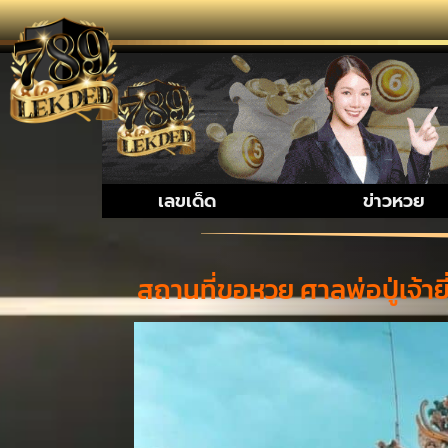
รวมเรื่องน่ารู้เก
เลขเด็ด
ข่าวหวย
สถานที่ขอหวย ศาลพ่อปู่เจ้