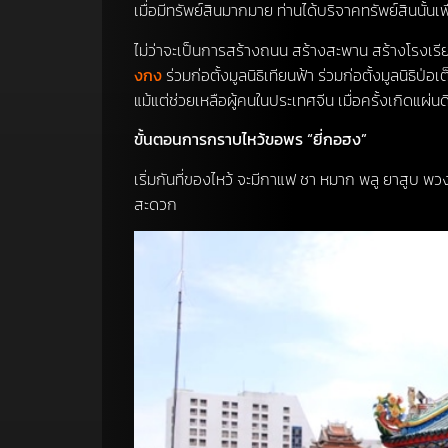
เมื่อมีทรัพย์สินมากมาย ท่านได้บริจาคทรัพย์สินนั้
ไม่ว่าจะเป็นการสร้างถนน สร้างสะพาน สร้างโรงเรีย
งกง
ร่วมก่อตั้งมูลนิธิเทียนฟ้า ร่วมก่อตั้งมูลนิ
แม้แต่ช่วยเหลือผู้คนในประเทศจีน เมื่อครั้งเกิดแผ่น
ขั้นตอนการกราบไหว้ขอพร “ยี่กอฮง”
เริ่มกันที่ของไหว้ จะมีกาแฟ ชา หมาก พลู ยาสูบ พว
สะดวก