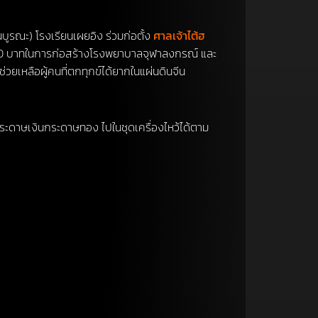
บูรณะ) โรงเรียนเผยอิง ร่วมก่อตั้ง
ศาลเจ้าไต้ฮ
 10,000 บาทในการก่อสร้างโรงพยาบาลจุฬาลงกรณ์ และ
ช่วยเหลือผู้คนที่ตกทุกข์ได้ยากในแผ่นดินจีน
ม กระดาษเงินกระดาษทอง ไปในชุดเครื่องไหว้ได้ตาม