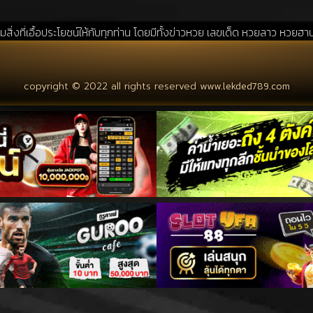
ะโยชน์ให้กับทุกท่าน โดยมีทั้งข่าวหวย เลขเด็ด หวยลาว หวยฮานอย แนวทางหว
copyright © 2022 all rights reserved
www.lekded789.com