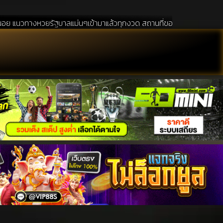
ยรัฐบาลแม่นๆเข้ามาแล้วทุกงวด สถานที่ขอหวยเป็นสถานที่ ที่ได้รับความนิยม