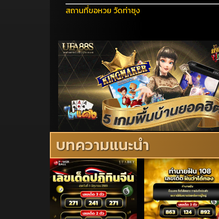
สถานที่ขอหวย วัดท่าซุง
บทความแนะนำ