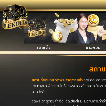
รวมเรื่อง
เลขเด็ด
ข่าวหวย
สถานท
สถานที่ขอหวย วัดพระธาตุดอยคำ
วัดชื่อดังทางภา
เดินทางมาเพื่อกราบไหว้ขอพรและขอโชคลาภเป้นอย่าง
ลาภอีกด้วย
วัดพระธาตุดอยคำ จังหวัดเชียงใหม่ มีอายุเก่าแก่ก