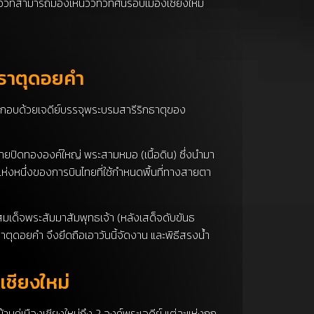
ที่สามารถมองเห็นวิวทิวทัศน์รอบเมืองเชียงใหม่
ะธาตุดอยคำ
ระกอบด้วยเจดีย์บรรจุพระบรมสารีริกธาตุของ
ายปิดทององค์ใหญ่ พระสามหมอ (เนื้อดิน) ซึ่งนำมา
่งหนึ่งของการบินไทยที่ใช้กำหนดพื้นที่ทางสายตา
 สมเด็จพระสัมมาสัมพุทธเจ้า (หลังเสด็จดับขันธ
ตุดอยคำ จึงยึดถือเอาวันนี้จัดงาน และพิธีสรงน้ำ
เชียงใหม่
านคู่เมืองเชียงใหม่ถึง 2 องค์พระเจดีย์ แต่ละแห่งถูก