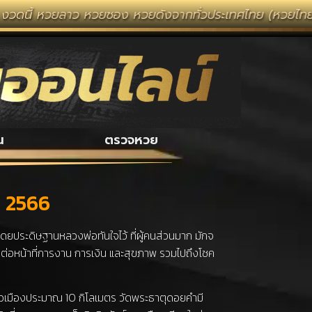
วยลาว หวยซอง หวยดังจากทั่วประเทศไทย (หวยไทยรัฐ หวยแม่จ
น
ตรวจหวย
่ 2566
โดยประดิษฐานหลวงพ่อทันใจไว้ ที่ผู้คนส่วนมาก มักจ
ต่อหน้าที่การงาน การเงิน และสุขภาพ รวมไปถึงโชค
ตัวเมืองประมาณ 10 กิโลเมตร วัดพระธาตุดอยคำมี