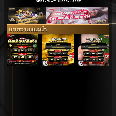
,https://www.lekded789.com
บทความแนะนำ