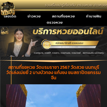
รวมเรื่องน่ารู้เกี่ยวกับ ตรวจหวย ข่าวหว
เลขเด็ด
ข่าวหวย
สถานที่ขอหวย
ทำนายฝัน
ตรวจหวย
สถานที่ขอหวย วัดบรมราชา 2567 วัดสวย นนทบุรี
วัดเล่งเน่ยยี่ 2 บางบัวทอง แก้งชง ชมสถาปัตยกรรม
จีน