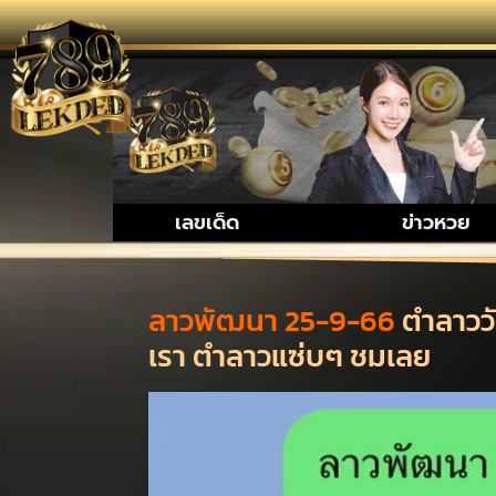
รวมเรื่อ
เลขเด็ด
ข่าวหวย
ลาวพัฒนา 25-9-66
ตำลาววัน
เรา ตำลาวแซ่บๆ ชมเลย