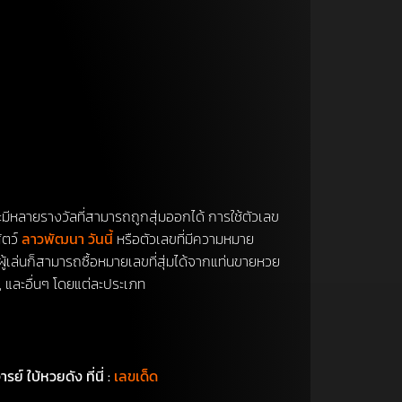
มีหลายรางวัลที่สามารถถูกสุ่มออกได้ การใช้ตัวเลข
สัตว์
ลาวพัฒนา วันนี้
หรือตัวเลขที่มีความหมาย
ู้เล่นก็สามารถซื้อหมายเลขที่สุ่มได้จากแท่นขายหวย
ย, และอื่นๆ โดยแต่ละประเภท
 ใบ้หวยดัง ที่นี่ :
เลขเด็ด