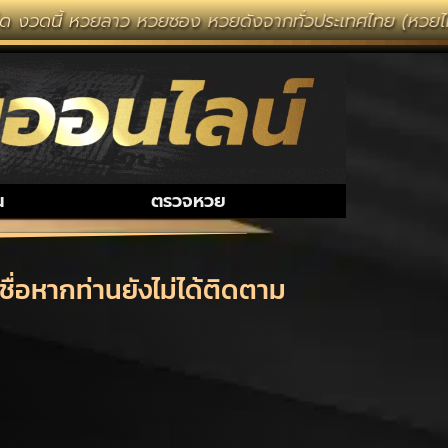
หวยลาว หวยซอง หวยดังจากทั่วประเทศไทย (หวยไทยรัฐ หวยแม่
น
ตรวจหวย
เชื่อหากท่านยังไม่ได้ติดตาม