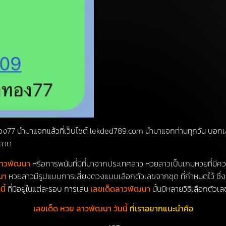
อง77 นำมาแจกแล้วที่เว็บไซต์ lekded789.com นำมาแจกท่านทุกวัน บอก
พลาด
าวพัฒนา
หรือการพนันที่มีที่มาจากประเทศลาว หวยลาวเป็นเกมหวยที่มีค
นา
หวยลาวมีรูปแบบการเสี่ยงดวงแบบเลือกตัวเลขจากชุด ที่กำหนดไว้ ซึ่งเป
ี้
ที่มีอยู่ในแต่ละรอบ การเล่น
เลขเด็ดลาวพัฒนา
นั้นมีหลายวิธีเลือกตัวเ
เลขเด็ด หวย ลาวพัฒนา วันนี้
ที่เราอยากแนะนำคือ