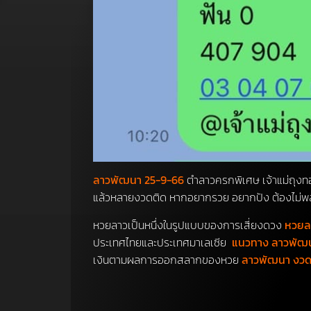
ลาวพัฒนา 25-9-66
ตำลาวครกพิเศษ เจ้าแม่ถุงท
แล้วหลายงวดติด หากอยากรวย อยากปัง ต้องไม่
หวยลาวเป็นหนึ่งในรูปแบบของการเสี่ยงดวง
หวยล
ประเทศไทยและประเทศมาเลเซีย
แนวทาง ลาวพัฒ
เงินตามผลการออกสลากของหวย
ลาวพัฒนา งวดน